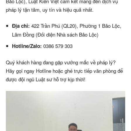
Bảo Lộc), Luật Kiến Việt cam kết mang đến dịch vụ
pháp lý tận tâm, uy tín và hiệu quả nhất.
422 Trần Phú (QL20), Phường 1 Bảo Lộc,
Địa chỉ:
Lâm Đồng (Đối diện Nhà sách Bảo Lộc)
0386 579 303
Hotline/Zalo:
Quý khách hàng đang gặp vướng mắc về pháp lý?
Hãy gọi ngay Hotline hoặc ghé trực tiếp văn phòng để
được đội ngũ Luật sư hỗ trợ kịp thời!