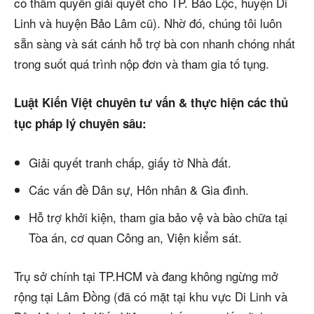
có thẩm quyền giải quyết cho TP. Bảo Lộc, huyện Di
Linh và huyện Bảo Lâm cũ). Nhờ đó, chúng tôi luôn
sẵn sàng và sát cánh hỗ trợ bà con nhanh chóng nhất
trong suốt quá trình nộp đơn và tham gia tố tụng.
Luật Kiến Việt chuyên tư vấn & thực hiện các thủ
tục pháp lý chuyên sâu:
Giải quyết tranh chấp, giấy tờ Nhà đất.
Các vấn đề Dân sự, Hôn nhân & Gia đình.
Hỗ trợ khởi kiện, tham gia bảo vệ và bào chữa tại
Tòa án, cơ quan Công an, Viện kiểm sát.
Trụ sở chính tại TP.HCM và đang không ngừng mở
rộng tại Lâm Đồng (đã có mặt tại khu vực Di Linh và