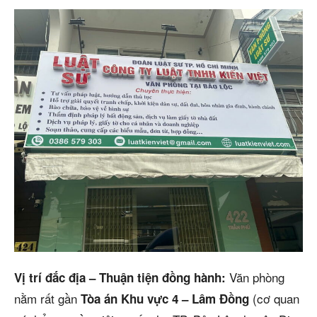
Văn phòng
Vị trí đắc địa – Thuận tiện đồng hành:
nằm rất gần
(cơ quan
Tòa án Khu vực 4 – Lâm Đồng