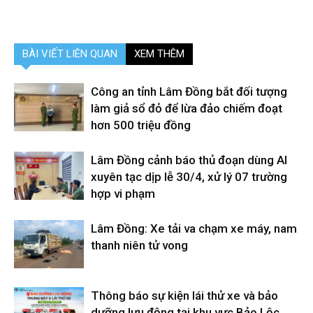
BÀI VIẾT LIÊN QUAN
XEM THÊM
Công an tỉnh Lâm Đồng bắt đối tượng
làm giả sổ đỏ để lừa đảo chiếm đoạt
hơn 500 triệu đồng
Lâm Đồng cảnh báo thủ đoạn dùng AI
xuyên tạc dịp lễ 30/4, xử lý 07 trường
hợp vi phạm
Lâm Đồng: Xe tải va chạm xe máy, nam
thanh niên tử vong
Thông báo sự kiện lái thử xe và bảo
dưỡng lưu động tại khu vực Bảo Lộc