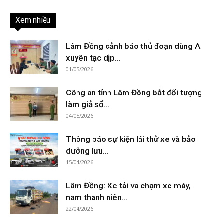
Xem nhiều
Lâm Đồng cảnh báo thủ đoạn dùng AI
xuyên tạc dịp...
01/05/2026
Công an tỉnh Lâm Đồng bắt đối tượng
làm giả sổ...
04/05/2026
Thông báo sự kiện lái thử xe và bảo
dưỡng lưu...
15/04/2026
Lâm Đồng: Xe tải va chạm xe máy,
nam thanh niên...
22/04/2026