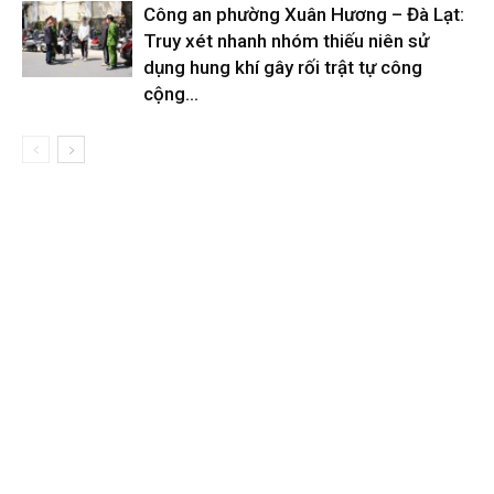
Công an phường Xuân Hương – Đà Lạt:
Truy xét nhanh nhóm thiếu niên sử
dụng hung khí gây rối trật tự công
cộng...