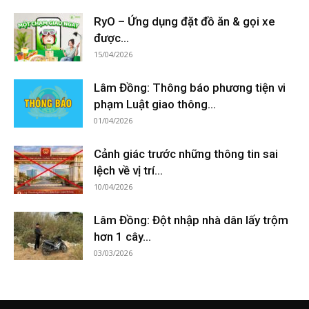
RyO – Ứng dụng đặt đồ ăn & gọi xe
được...
15/04/2026
Lâm Đồng: Thông báo phương tiện vi
phạm Luật giao thông...
01/04/2026
Cảnh giác trước những thông tin sai
lệch về vị trí...
10/04/2026
Lâm Đồng: Đột nhập nhà dân lấy trộm
hơn 1 cây...
03/03/2026