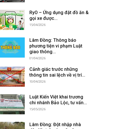
RyO – Ứng dụng đặt đồ ăn &
gọi xe được...
15/04/2026
Lâm Đồng: Thông báo
phương tiện vi phạm Luật
giao thông...
01/04/2026
Cảnh giác trước những
thông tin sai lệch về vị trí...
10/04/2026
Luật Kiến Việt khai trương
chi nhánh Bảo Lộc, tư vấn...
15/05/2026
Lâm Đồng: Đột nhập nhà