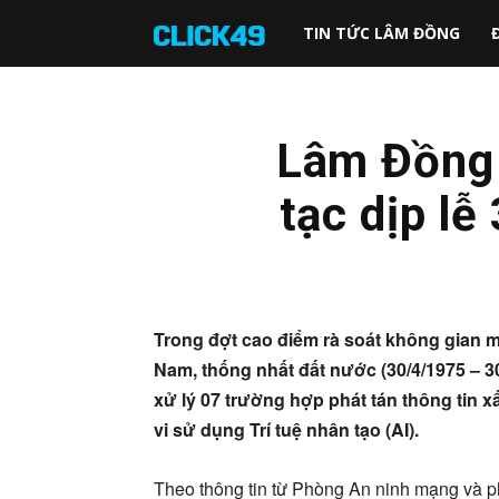
Click49
TIN TỨC LÂM ĐỒNG
Lâm Đồng 
tạc dịp lễ
Trong đợt cao điểm rà soát không gian 
Nam, thống nhất đất nước (30/4/1975 – 3
xử lý 07 trường hợp phát tán thông tin x
vi sử dụng Trí tuệ nhân tạo (AI).
Theo thông tin từ Phòng An ninh mạng và 