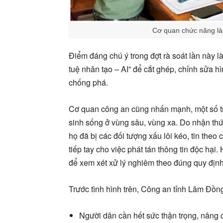
Cơ quan chức năng là
Điểm đáng chú ý trong đợt rà soát lần này l
tuệ nhân tạo – AI” để cắt ghép, chỉnh sửa h
chống phá
.
Cơ quan công an cũng nhấn mạnh, một số tr
sinh sống ở vùng sâu, vùng xa
. Do nhận th
họ đã bị các đối tượng xấu lôi kéo, tin theo c
tiếp tay cho việc phát tán thông tin độc hại
. 
để xem xét xử lý nghiêm theo đúng quy định
Trước tình hình trên, Công an tỉnh Lâm Đồn
Người dân cần hết sức thận trọng, nâng 