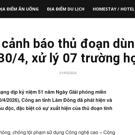
ĐỊA ĐIỂM ĂN UỐNG
ĐỊA ĐIỂM DU LỊCH
HOMESTAY / HOTEL
cảnh báo thủ đoạn dùn
 30/4, xử lý 07 trường 
01/05/2026
mạng dịp kỷ niệm 51 năm Ngày Giải phóng miền
0/4/2026), Công an tỉnh Lâm Đồng đã phát hiện và
ấu độc, đặc biệt có sự xuất hiện của thủ đoạn tinh
phòng, chống tội phạm sử dụng Công nghệ cao – Công