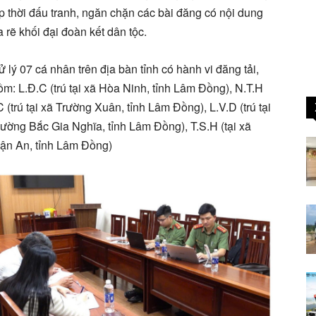
 thời đấu tranh, ngăn chặn các bài đăng có nội dung
rẽ khối đại đoàn kết dân tộc
.
 lý 07 cá nhân trên địa bàn tỉnh có hành vi đăng tải,
ồm: L.Đ.C (trú tại xã Hòa Ninh, tỉnh Lâm Đồng), N.T.H
 (trú tại xã Trường Xuân, tỉnh Lâm Đồng), L.V.D (trú tại
hường Bắc Gia Nghĩa, tỉnh Lâm Đồng), T.S.H (tại xã
uận An, tỉnh Lâm Đồng)