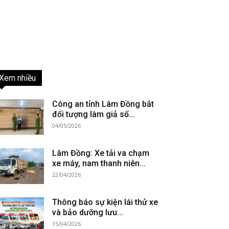
Xem nhiều
Công an tỉnh Lâm Đồng bắt
đối tượng làm giả sổ...
04/05/2026
Lâm Đồng: Xe tải va chạm
xe máy, nam thanh niên...
22/04/2026
Thông báo sự kiện lái thử xe
và bảo dưỡng lưu...
15/04/2026