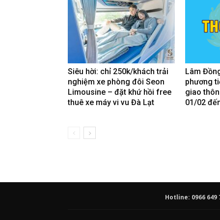
Siêu hời: chỉ 250k/khách trải
Lâm Đồng
nghiệm xe phòng đôi Seon
phương ti
Limousine – đặt khứ hồi free
giao thôn
thuê xe máy vi vu Đà Lạt
01/02 đế
Hotline: 0966 649 