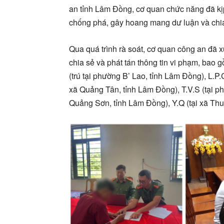
an tỉnh Lâm Đồng, cơ quan chức năng đã kịp
chống phá, gây hoang mang dư luận và chia 
Qua quá trình rà soát, cơ quan công an đã xử
chia sẻ và phát tán thông tin vi phạm, bao g
(trú tại phường B’ Lao, tỉnh Lâm Đồng), L.P.C
xã Quảng Tân, tỉnh Lâm Đồng), T.V.S (tại p
Quảng Sơn, tỉnh Lâm Đồng), Y.Q (tại xã Th