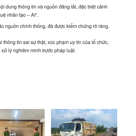
i dung thông tin và nguồn đăng tải, đặc biệt cảnh
tuệ nhân tạo – AI”.
 các nguồn chính thống, đã được kiểm chứng rõ ràng.
 thông tin sai sự thật, xúc phạm uy tín của tổ chức,
 xử lý nghiêm minh trước pháp luật
.