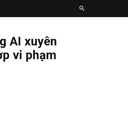
g AI xuyên
hợp vi phạm