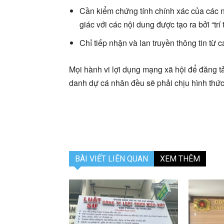
Cần kiểm chứng tính chính xác của các nộ
giác với các nội dung được tạo ra bởi “trí 
Chỉ tiếp nhận và lan truyền thông tin từ
Mọi hành vi lợi dụng mạng xã hội để đăng tải
danh dự cá nhân đều sẽ phải chịu hình thức
BÀI VIẾT LIÊN QUAN
XEM THÊM