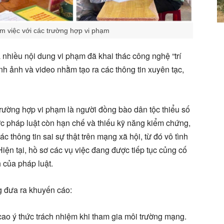
m việc với các trường hợp vi phạm
à nhiều nội dung vi phạm đã khai thác công nghệ “trí
ình ảnh và video nhằm tạo ra các thông tin xuyên tạc,
ường hợp vi phạm là người đồng bào dân tộc thiểu số
ức pháp luật còn hạn chế và thiếu kỹ năng kiểm chứng,
ác thông tin sai sự thật trên mạng xã hội, từ đó vô tình
Hiện tại, hồ sơ các vụ việc đang được tiếp tục củng cố
 của pháp luật
.
g đưa ra khuyến cáo:
cao ý thức trách nhiệm khi tham gia môi trường mạng.