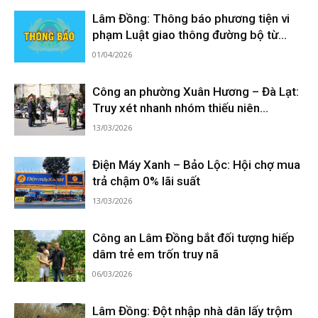
Lâm Đồng: Thông báo phương tiện vi
phạm Luật giao thông đường bộ từ...
01/04/2026
Công an phường Xuân Hương – Đà Lạt:
Truy xét nhanh nhóm thiếu niên...
13/03/2026
Điện Máy Xanh – Bảo Lộc: Hội chợ mua
trả chậm 0% lãi suất
13/03/2026
Công an Lâm Đồng bắt đối tượng hiếp
dâm trẻ em trốn truy nã
06/03/2026
Lâm Đồng: Đột nhập nhà dân lấy trộm