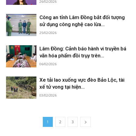
26/02/2026
Công an tỉnh Lâm Đồng bắt đối tượng
sử dụng công nghệ cao lừa...
25/02/2026
Lâm Đồng: Cảnh báo hành vi truyền bá
văn hóa phẩm đồi trụy trên...
06/02/2026
Xe tải lao xuống vực đèo Bảo Lộc, tài
xế tử vong tại hiện...
03/02/2026
1
2
3