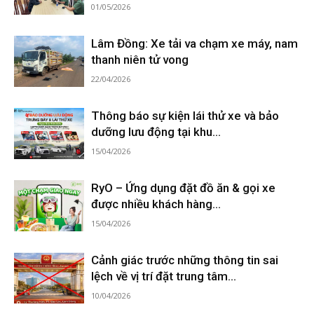
01/05/2026
Lâm Đồng: Xe tải va chạm xe máy, nam
thanh niên tử vong
22/04/2026
Thông báo sự kiện lái thử xe và bảo
dưỡng lưu động tại khu...
15/04/2026
RyO – Ứng dụng đặt đồ ăn & gọi xe
được nhiều khách hàng...
15/04/2026
Cảnh giác trước những thông tin sai
lệch về vị trí đặt trung tâm...
10/04/2026