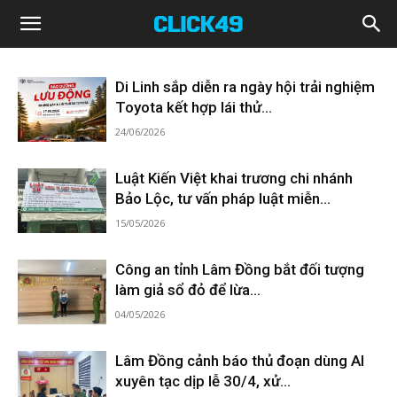
Click49
Di Linh sắp diễn ra ngày hội trải nghiệm
Toyota kết hợp lái thử...
24/06/2026
Luật Kiến Việt khai trương chi nhánh
Bảo Lộc, tư vấn pháp luật miễn...
15/05/2026
Công an tỉnh Lâm Đồng bắt đối tượng
làm giả sổ đỏ để lừa...
04/05/2026
Lâm Đồng cảnh báo thủ đoạn dùng AI
xuyên tạc dịp lễ 30/4, xử...