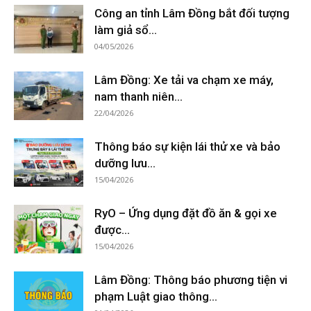
Công an tỉnh Lâm Đồng bắt đối tượng
làm giả sổ...
04/05/2026
Lâm Đồng: Xe tải va chạm xe máy,
nam thanh niên...
22/04/2026
Thông báo sự kiện lái thử xe và bảo
dưỡng lưu...
15/04/2026
RyO – Ứng dụng đặt đồ ăn & gọi xe
được...
15/04/2026
Lâm Đồng: Thông báo phương tiện vi
phạm Luật giao thông...