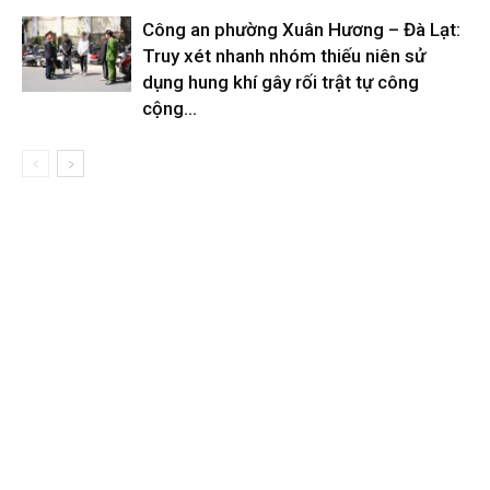
Công an phường Xuân Hương – Đà Lạt:
Truy xét nhanh nhóm thiếu niên sử
dụng hung khí gây rối trật tự công
cộng...