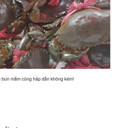
ụ bún mắm cũng hấp dẫn không kém!