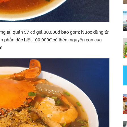
ng tại quán 37 có giá 30.000đ bao gồm: Nước dùng từ
òn phần đặc biệt 100.000đ có thêm nguyên con cua
am