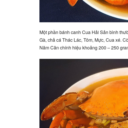
Một phần bánh canh Cua Hải Sản bình thườ
Gà, chả cá Thác Lác, Tôm, Mực, Cua xé. C
Năm Căn chính hiệu khoảng 200 – 250 gr