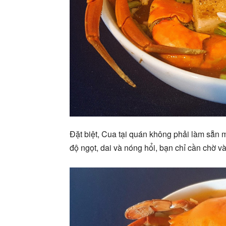
Đặt biệt, Cua tại quán không phải làm sẵn 
độ ngọt, dai và nóng hổi, bạn chỉ cần chờ và