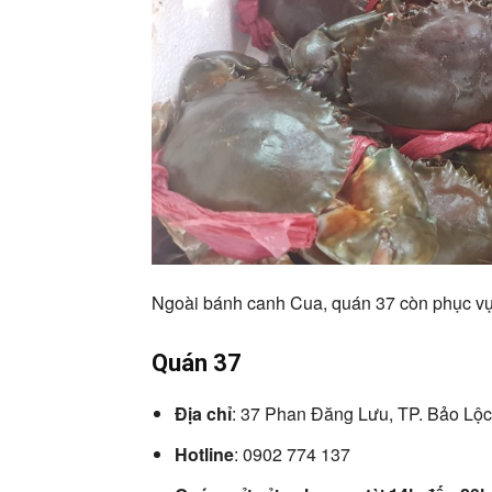
Ngoài bánh canh Cua, quán 37 còn phục v
Quán 37
Địa chỉ
: 37 Phan Đăng Lưu, TP. Bảo Lộc
Hotline
: 0902 774 137