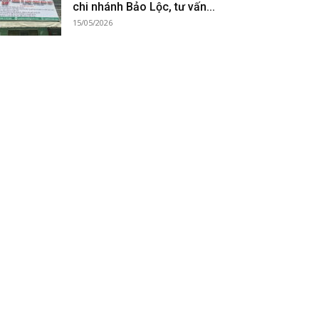
chi nhánh Bảo Lộc, tư vấn...
15/05/2026