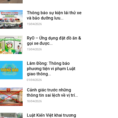
Thông báo sự kiện lái thử xe
và bảo dưỡng lưu...
15/04/2026
RyO – Ứng dụng đặt đồ ăn &
gọi xe được...
15/04/2026
Lâm Đồng: Thông báo
phương tiện vi phạm Luật
giao thông...
01/04/2026
Cảnh giác trước những
thông tin sai lệch về vị trí...
10/04/2026
Luật Kiến Việt khai trương