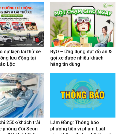
 sự kiện lái thử xe
RyO – Ứng dụng đặt đồ ăn &
ỡng lưu động tại
gọi xe được nhiều khách
Bảo Lộc
hàng tin dùng
chỉ 250k/khách trải
Lâm Đồng: Thông báo
e phòng đôi Seon
phương tiện vi phạm Luật