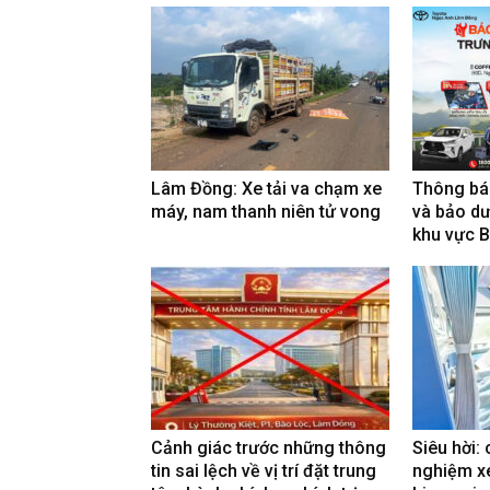
Lâm Đồng: Xe tải va chạm xe
Thông báo
máy, nam thanh niên tử vong
và bảo dư
khu vực 
Cảnh giác trước những thông
Siêu hời: 
tin sai lệch về vị trí đặt trung
nghiệm x