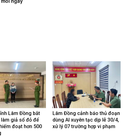
 mỗi ngày
tỉnh Lâm Đồng bắt
Lâm Đồng cảnh báo thủ đoạn
 làm giả sổ đỏ để
dùng AI xuyên tạc dịp lễ 30/4,
hiếm đoạt hơn 500
xử lý 07 trường hợp vi phạm
g