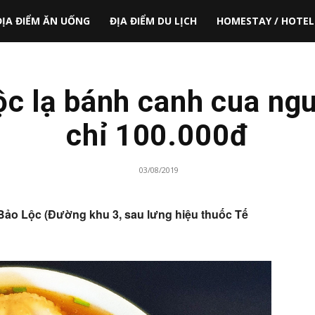
ĐỊA ĐIỂM ĂN UỐNG
ĐỊA ĐIỂM DU LỊCH
HOMESTAY / HOTEL
ộc lạ bánh canh cua ngu
chỉ 100.000đ
03/08/2019
Bảo Lộc (Đường khu 3, sau lưng hiệu thuốc Tế