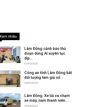
Xem nhiều
Lâm Đồng cảnh báo thủ
đoạn dùng AI xuyên tạc
dịp...
01/05/2026
Công an tỉnh Lâm Đồng bắt
đối tượng làm giả sổ...
04/05/2026
Lâm Đồng: Xe tải va chạm
xe máy, nam thanh niên...
22/04/2026