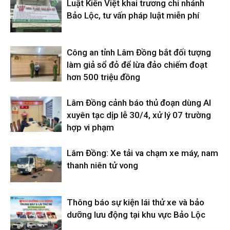
Luật Kiến Việt khai trương chi nhánh
Bảo Lộc, tư vấn pháp luật miễn phí
Công an tỉnh Lâm Đồng bắt đối tượng
làm giả sổ đỏ để lừa đảo chiếm đoạt
hơn 500 triệu đồng
Lâm Đồng cảnh báo thủ đoạn dùng AI
xuyên tạc dịp lễ 30/4, xử lý 07 trường
hợp vi phạm
Lâm Đồng: Xe tải va chạm xe máy, nam
thanh niên tử vong
Thông báo sự kiện lái thử xe và bảo
dưỡng lưu động tại khu vực Bảo Lộc