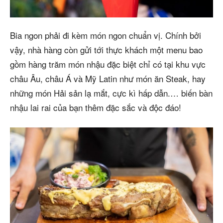
Bia ngon phải đi kèm món ngon chuẩn vị. Chính bởi
vậy, nhà hàng còn gửi tới thực khách một menu bao
gồm hàng trăm món nhậu đặc biệt chỉ có tại khu vực
châu Âu, châu Á và Mỹ Latin như món ăn Steak, hay
những món Hải sản lạ mắt, cực kì hấp dẫn.… biến bàn
nhậu lai rai của bạn thêm đặc sắc và độc đáo!