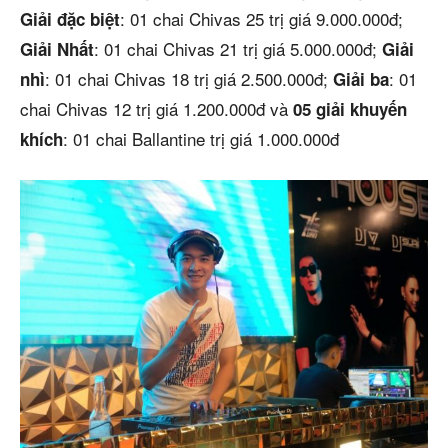
: 01 chai Chivas 25 trị giá 9.000.000đ;
Giải đặc biệt
: 01 chai Chivas 21 trị giá 5.000.000đ;
Giải Nhất
Giải
: 01 chai Chivas 18 trị giá 2.500.000đ;
: 01
nhì
Giải ba
chai Chivas 12 trị giá 1.200.000đ và
05 giải khuyến
: 01 chai Ballantine trị giá 1.000.000đ
khích