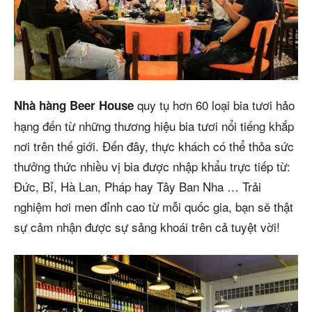
quy tụ hơn 60 loại bia tươi hảo
Nhà hàng Beer House
hạng đến từ những thương hiệu bia tươi nổi tiếng khắp
nơi trên thế giới. Đến đây, thực khách có thể thỏa sức
thưởng thức nhiều vị bia được nhập khẩu trực tiếp từ:
Đức, Bỉ, Hà Lan, Pháp hay Tây Ban Nha … Trải
nghiệm hơi men đỉnh cao từ mỗi quốc gia, bạn sẽ thật
sự cảm nhận được sự sảng khoái trên cả tuyệt vời!