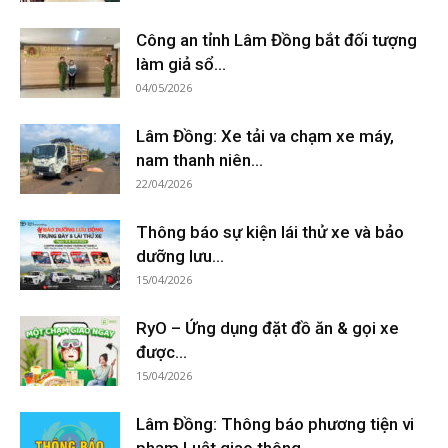
Công an tỉnh Lâm Đồng bắt đối tượng
làm giả sổ...
04/05/2026
Lâm Đồng: Xe tải va chạm xe máy,
nam thanh niên...
22/04/2026
Thông báo sự kiện lái thử xe và bảo
dưỡng lưu...
15/04/2026
RyO – Ứng dụng đặt đồ ăn & gọi xe
được...
15/04/2026
Lâm Đồng: Thông báo phương tiện vi