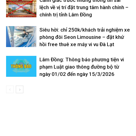
Cảnh giác trước những thông tin sai
lệch về vị trí đặt trung tâm hành chính –
chính trị tỉnh Lâm Đồng
Siêu hời: chỉ 250k/khách trải nghiệm xe
phòng đôi Seon Limousine – đặt khứ
hồi free thuê xe máy vi vu Đà Lạt
Lâm Đồng: Thông báo phương tiện vi
phạm Luật giao thông đường bộ từ
ngày 01/02 đến ngày 15/3/2026