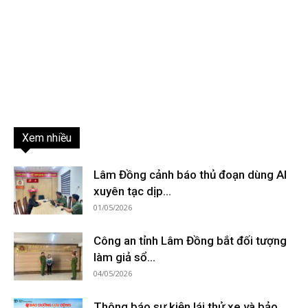
Xem nhiều
Lâm Đồng cảnh báo thủ đoạn dùng AI
xuyên tạc dịp...
01/05/2026
Công an tỉnh Lâm Đồng bắt đối tượng
làm giả sổ...
04/05/2026
Thông báo sự kiện lái thử xe và bảo