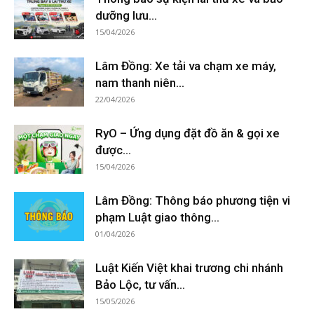
dưỡng lưu...
15/04/2026
Lâm Đồng: Xe tải va chạm xe máy,
nam thanh niên...
22/04/2026
RyO – Ứng dụng đặt đồ ăn & gọi xe
được...
15/04/2026
Lâm Đồng: Thông báo phương tiện vi
phạm Luật giao thông...
01/04/2026
Luật Kiến Việt khai trương chi nhánh
Bảo Lộc, tư vấn...
15/05/2026