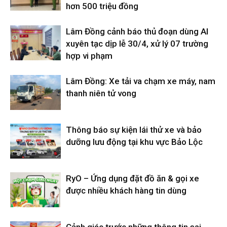
hơn 500 triệu đồng
Lâm Đồng cảnh báo thủ đoạn dùng AI
xuyên tạc dịp lễ 30/4, xử lý 07 trường
hợp vi phạm
Lâm Đồng: Xe tải va chạm xe máy, nam
thanh niên tử vong
Thông báo sự kiện lái thử xe và bảo
dưỡng lưu động tại khu vực Bảo Lộc
RyO – Ứng dụng đặt đồ ăn & gọi xe
được nhiều khách hàng tin dùng