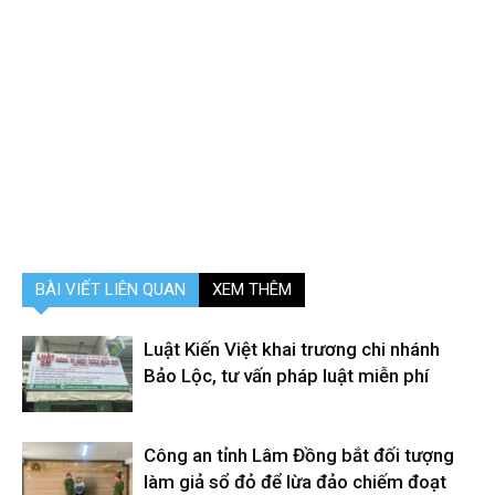
BÀI VIẾT LIÊN QUAN
XEM THÊM
Luật Kiến Việt khai trương chi nhánh
Bảo Lộc, tư vấn pháp luật miễn phí
Công an tỉnh Lâm Đồng bắt đối tượng
làm giả sổ đỏ để lừa đảo chiếm đoạt