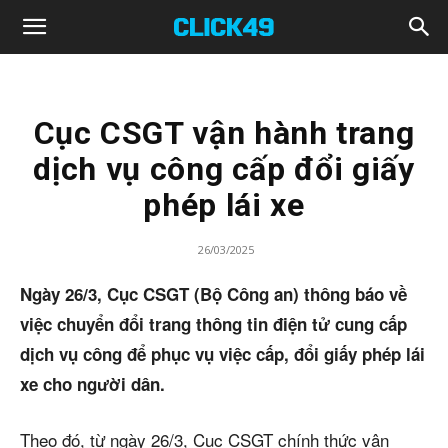
Click49
Cục CSGT vận hành trang
dịch vụ công cấp đổi giấy
phép lái xe
26/03/2025
Ngày 26/3, Cục CSGT (Bộ Công an) thông báo về
việc chuyển đổi trang thông tin điện tử cung cấp
dịch vụ công để phục vụ việc cấp, đổi giấy phép lái
xe cho người dân.
Theo đó, từ ngày 26/3, Cục CSGT chính thức vận