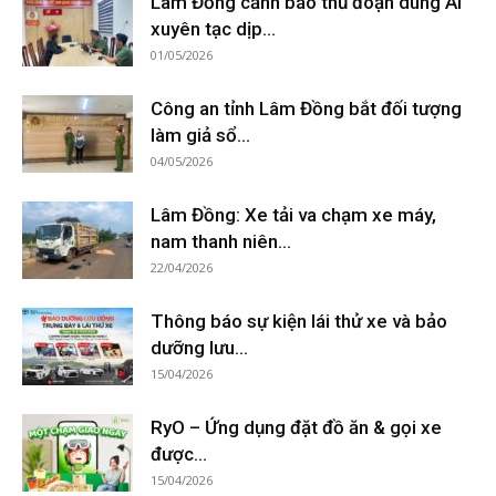
Lâm Đồng cảnh báo thủ đoạn dùng AI
xuyên tạc dịp...
01/05/2026
Công an tỉnh Lâm Đồng bắt đối tượng
làm giả sổ...
04/05/2026
Lâm Đồng: Xe tải va chạm xe máy,
nam thanh niên...
22/04/2026
Thông báo sự kiện lái thử xe và bảo
dưỡng lưu...
15/04/2026
RyO – Ứng dụng đặt đồ ăn & gọi xe
được...
15/04/2026