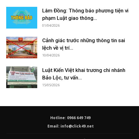
Lâm Đồng: Thông báo phương tiện vi
phạm Luật giao thông...
01/04/2026
Cảnh giác trước những thông tin sai
lệch về vị trí...
10/04/2026
Luật Kiến Việt khai trương chi nhánh
Bảo Lộc, tư vấn...
15/05/2026
Hotline: 0966 649 749
Email:
info@click49.net