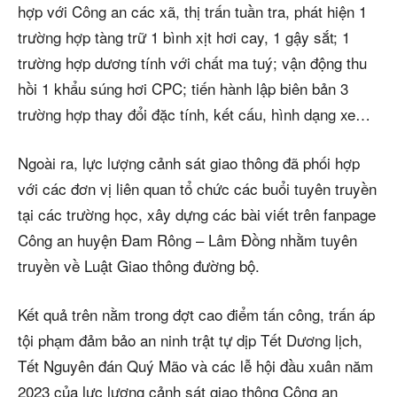
hợp với Công an các xã, thị trấn tuần tra, phát hiện 1
trường hợp tàng trữ 1 bình xịt hơi cay, 1 gậy sắt; 1
trường hợp dương tính với chất ma tuý; vận động thu
hồi 1 khẩu súng hơi CPC; tiến hành lập biên bản 3
trường hợp thay đổi đặc tính, kết cấu, hình dạng xe…
Ngoài ra, lực lượng cảnh sát giao thông đã phối hợp
với các đơn vị liên quan tổ chức các buổi tuyên truyền
tại các trường học, xây dựng các bài viết trên fanpage
Công an huyện Đam Rông – Lâm Đồng nhằm tuyên
truyền về Luật Giao thông đường bộ.
Kết quả trên nằm trong đợt cao điểm tấn công, trấn áp
tội phạm đảm bảo an ninh trật tự dịp Tết Dương lịch,
Tết Nguyên đán Quý Mão và các lễ hội đầu xuân năm
2023 của lực lượng cảnh sát giao thông Công an