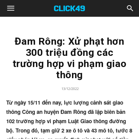
Click49
Đam Rông: Xử phạt hơn
300 triệu đồng các
trường hợp vi phạm giao
thông
13/12/2022
Từ ngày 15/11 đến nay, lực lượng cảnh sát giao
thông Công an huyện Đam Rông đã lập biên bản
102 trường hợp vi phạm Luật Giao thông đường
bộ. Trong đó, tạm giữ 2 xe ô tô và 43 mô tô, tước 8