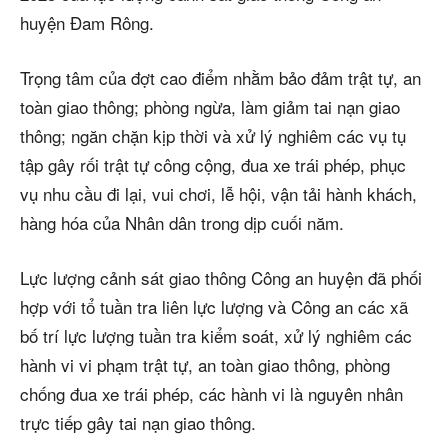
huyện Đam Rông.
Trọng tâm của đợt cao điểm nhằm bảo đảm trật tự, an
toàn giao thông; phòng ngừa, làm giảm tai nạn giao
thông; ngăn chặn kịp thời và xử lý nghiêm các vụ tụ
tập gây rối trật tự công cộng, đua xe trái phép, phục
vụ nhu cầu đi lại, vui chơi, lễ hội, vận tải hành khách,
hàng hóa của Nhân dân trong dịp cuối năm.
Lực lượng cảnh sát giao thông Công an huyện đã phối
hợp với tổ tuần tra liên lực lượng và Công an các xã
bố trí lực lượng tuần tra kiểm soát, xử lý nghiêm các
hành vi vi phạm trật tự, an toàn giao thông, phòng
chống đua xe trái phép, các hành vi là nguyên nhân
trực tiếp gây tai nạn giao thông.