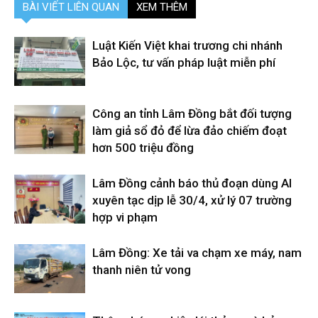
BÀI VIẾT LIÊN QUAN
XEM THÊM
Luật Kiến Việt khai trương chi nhánh
Bảo Lộc, tư vấn pháp luật miễn phí
Công an tỉnh Lâm Đồng bắt đối tượng
làm giả sổ đỏ để lừa đảo chiếm đoạt
hơn 500 triệu đồng
Lâm Đồng cảnh báo thủ đoạn dùng AI
xuyên tạc dịp lễ 30/4, xử lý 07 trường
hợp vi phạm
Lâm Đồng: Xe tải va chạm xe máy, nam
thanh niên tử vong