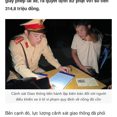
giấy phép lái xe, ra quyết định xử phạt với số tiền
314,8 triệu đồng.
Cảnh sát Giao thông tiến hành lập biên bản đối với người
điểu khiển xe ô tô vi phạm quy định về nồng độ cồn
Bên cạnh đó, lực lượng cảnh sát giao thông đã phối