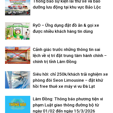
Thông báo sự kiện lái thử xe và bảo
dưỡng lưu động tại khu vực Bảo Lộc
RyO – Ứng dụng đặt đồ ăn & gọi xe
được nhiều khách hàng tin dùng
Cảnh giác trước những thông tin sai
lệch về vị trí đặt trung tâm hành chính –
chính trị tỉnh Lâm Đồng
Siêu hời: chỉ 250k/khách trải nghiệm xe
phòng đôi Seon Limousine – đặt khứ
hồi free thuê xe máy vi vu Đà Lạt
Lâm Đồng: Thông báo phương tiện vi
phạm Luật giao thông đường bộ từ
ngày 01/02 đến ngày 15/3/2026