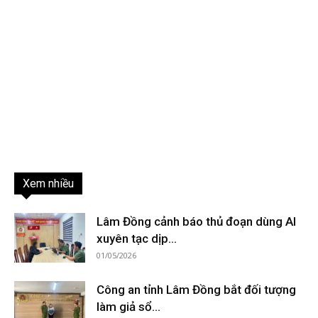
Xem nhiều
Lâm Đồng cảnh báo thủ đoạn dùng AI
xuyên tạc dịp...
01/05/2026
Công an tỉnh Lâm Đồng bắt đối tượng
làm giả sổ...