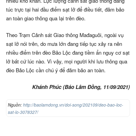
nhiều khó khăn. Lực lượng cảnh sát giao thông đang
túc trực tại hai đầu điểm sạt lở để điều tiết, đảm bảo
an toàn giao thông qua lại trên đèo.
Theo Trạm Cảnh sát Giao thông Mađaguôi, ngoài vụ
sạt lở nói trên, do mưa lớn đang tiếp tục xảy ra nên
nhiều điểm trên đèo Bảo Lộc đang tiềm ẩn nguy cơ sạt
lở bất cứ lúc nào. Vì vậy, mọi người khi lưu thông qua
đèo Bảo Lộc cần chú ý để đảm bảo an toàn.
Khánh Phúc (Báo Lâm Đồng, 11/09/2021)
Nguồn:
http://baolamdong.vn/doi-song/202109/deo-bao-loc-
sat-lo-3078327/