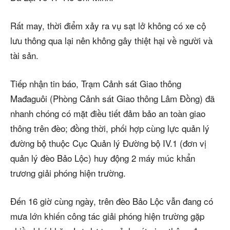
Rất may, thời điểm xảy ra vụ sạt lở không có xe cộ
lưu thông qua lại nên không gây thiệt hại về người và
tài sản.
Tiếp nhận tin báo, Trạm Cảnh sát Giao thông
Mađaguôi (Phòng Cảnh sát Giao thông Lâm Đồng) đã
nhanh chóng có mặt điều tiết đảm bảo an toàn giao
thông trên đèo; đồng thời, phối hợp cùng lực quản lý
đường bộ thuộc Cục Quản lý Đường bộ IV.1 (đơn vị
quản lý đèo Bảo Lộc) huy động 2 máy múc khẩn
trương giải phóng hiện trường.
Đến 16 giờ cùng ngày, trên đèo Bảo Lộc vẫn đang có
mưa lớn khiến công tác giải phóng hiện trường gặp