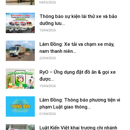
04/05/2026
Thông báo sự kiện lái thử xe và bảo
dưỡng lưu...
15/04/2026
Lâm Đồng: Xe tải va chạm xe máy,
nam thanh niên...
22/04/2026
RyO – Ứng dụng đặt đồ ăn & gọi xe
được...
15/04/2026
Lâm Đồng: Thông báo phương tiện vi
phạm Luật giao thông...
01/04/2026
Luật Kiến Việt khai trương chi nhánh