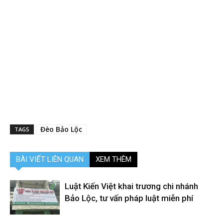
Đèo Bảo Lộc
TAGS
BÀI VIẾT LIÊN QUAN
XEM THÊM
Luật Kiến Việt khai trương chi nhánh
Bảo Lộc, tư vấn pháp luật miễn phí