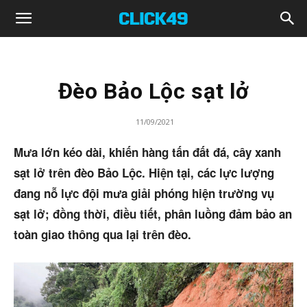
Click49
Đèo Bảo Lộc sạt lở
11/09/2021
Mưa lớn kéo dài, khiến hàng tấn đất đá, cây xanh
sạt lở trên đèo Bảo Lộc. Hiện tại, các lực lượng
đang nỗ lực đội mưa giải phóng hiện trường vụ
sạt lở; đồng thời, điều tiết, phân luồng đảm bảo an
toàn giao thông qua lại trên đèo.