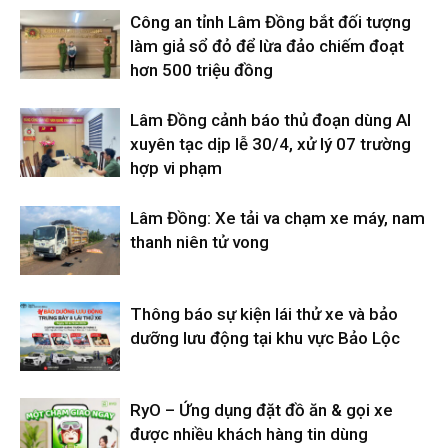
Công an tỉnh Lâm Đồng bắt đối tượng
làm giả sổ đỏ để lừa đảo chiếm đoạt
hơn 500 triệu đồng
Lâm Đồng cảnh báo thủ đoạn dùng AI
xuyên tạc dịp lễ 30/4, xử lý 07 trường
hợp vi phạm
Lâm Đồng: Xe tải va chạm xe máy, nam
thanh niên tử vong
Thông báo sự kiện lái thử xe và bảo
dưỡng lưu động tại khu vực Bảo Lộc
RyO – Ứng dụng đặt đồ ăn & gọi xe
được nhiều khách hàng tin dùng