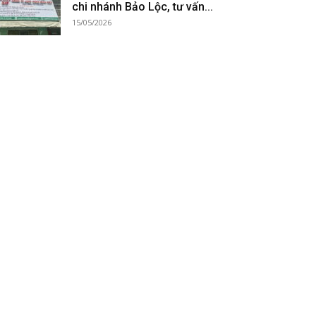
chi nhánh Bảo Lộc, tư vấn...
15/05/2026