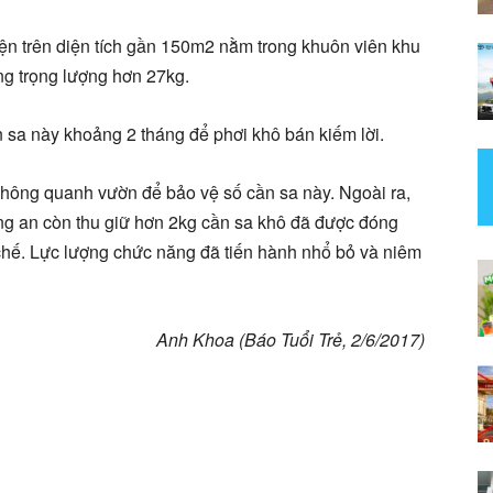
ện trên diện tích gần 150m2 nằm trong khuôn viên khu
ng trọng lượng hơn 27kg.
 sa này khoảng 2 tháng để phơi khô bán kiếm lời.
hông quanh vườn để bảo vệ số cần sa này. Ngoài ra,
ông an còn thu giữ hơn 2kg cần sa khô đã được đóng
 chế. Lực lượng chức năng đã tiến hành nhổ bỏ và niêm
Anh Khoa (Báo Tuổi Trẻ, 2/6/2017)