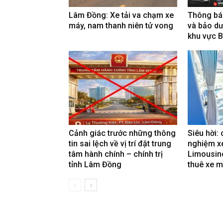
Lâm Đồng: Xe tải va chạm xe
Thông báo
máy, nam thanh niên tử vong
và bảo dư
khu vực 
Cảnh giác trước những thông
Siêu hời: 
tin sai lệch về vị trí đặt trung
nghiệm x
tâm hành chính – chính trị
Limousine
tỉnh Lâm Đồng
thuê xe m