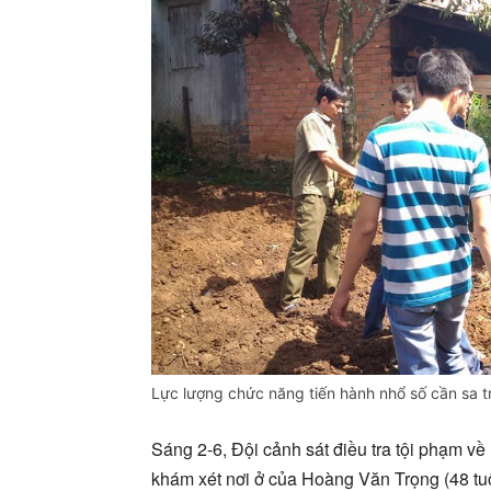
Lực lượng chức năng tiến hành nhổ số cần sa 
Sáng 2-6, Đội cảnh sát điều tra tội phạm v
khám xét nơi ở của Hoàng Văn Trọng (48 tuổ