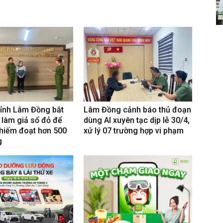
tỉnh Lâm Đồng bắt
Lâm Đồng cảnh báo thủ đoạn
 làm giả sổ đỏ để
dùng AI xuyên tạc dịp lễ 30/4,
hiếm đoạt hơn 500
xử lý 07 trường hợp vi phạm
g