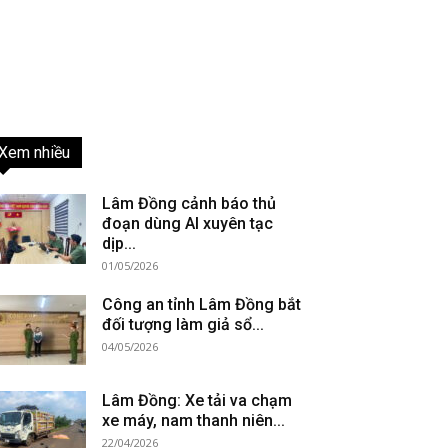
Xem nhiều
Lâm Đồng cảnh báo thủ
đoạn dùng AI xuyên tạc
dịp...
01/05/2026
Công an tỉnh Lâm Đồng bắt
đối tượng làm giả sổ...
04/05/2026
Lâm Đồng: Xe tải va chạm
xe máy, nam thanh niên...
22/04/2026