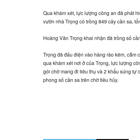
Qua khám xét, lực lượng công an đã phát hi
vườn nhà Trọng có trồng 849 cây cần sa, tổ
Hoàng Văn Trọng khai nhận đã trồng số cần
Trọng đã đấu điện vào hàng rào kẽm, cắm c
qua khám xét nơi ở của Trọng, lực lượng c
gói chờ mang đi tiêu thụ và 2 khẩu súng tự
phong số cần sa trên chờ tiêu hủy.