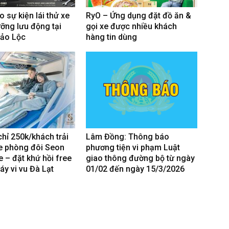
 sự kiện lái thử xe
RyO – Ứng dụng đặt đồ ăn &
ỡng lưu động tại
gọi xe được nhiều khách
Bảo Lộc
hàng tin dùng
chỉ 250k/khách trải
Lâm Đồng: Thông báo
e phòng đôi Seon
phương tiện vi phạm Luật
 – đặt khứ hồi free
giao thông đường bộ từ ngày
áy vi vu Đà Lạt
01/02 đến ngày 15/3/2026