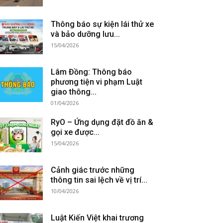
Thông báo sự kiện lái thử xe
và bảo dưỡng lưu...
15/04/2026
Lâm Đồng: Thông báo
phương tiện vi phạm Luật
giao thông...
01/04/2026
RyO – Ứng dụng đặt đồ ăn &
gọi xe được...
15/04/2026
Cảnh giác trước những
thông tin sai lệch về vị trí...
10/04/2026
Luật Kiến Việt khai trương