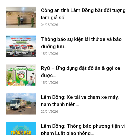
Công an tỉnh Lâm Đồng bắt đối tượng
làm giả sổ...
04/05/2026
Thông báo sự kiện lái thử xe và bảo
dưỡng lưu...
15/04/2026
RyO – Ứng dụng đặt đồ ăn & gọi xe
được...
15/04/2026
Lâm Đồng: Xe tải va chạm xe máy,
nam thanh niên...
22/04/2026
Lâm Đồng: Thông báo phương tiện vi
phạm Luật giao thông...