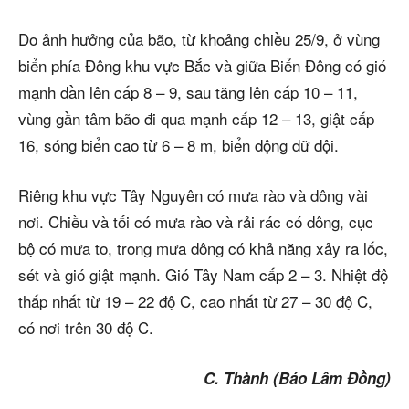
Do ảnh hưởng của bão, từ khoảng chiều 25/9, ở vùng
biển phía Đông khu vực Bắc và giữa Biển Đông có gió
mạnh dần lên cấp 8 – 9, sau tăng lên cấp 10 – 11,
vùng gần tâm bão đi qua mạnh cấp 12 – 13, giật cấp
16, sóng biển cao từ 6 – 8 m, biển động dữ dội.
Riêng khu vực Tây Nguyên có mưa rào và dông vài
nơi. Chiều và tối có mưa rào và rải rác có dông, cục
bộ có mưa to, trong mưa dông có khả năng xảy ra lốc,
sét và gió giật mạnh. Gió Tây Nam cấp 2 – 3. Nhiệt độ
thấp nhất từ 19 – 22 độ C, cao nhất từ 27 – 30 độ C,
có nơi trên 30 độ C.
C. Thành (Báo Lâm Đồng)