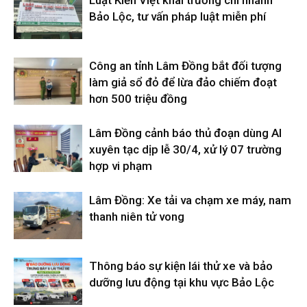
Luật Kiến Việt khai trương chi nhánh
Bảo Lộc, tư vấn pháp luật miễn phí
Công an tỉnh Lâm Đồng bắt đối tượng
làm giả sổ đỏ để lừa đảo chiếm đoạt
hơn 500 triệu đồng
Lâm Đồng cảnh báo thủ đoạn dùng AI
xuyên tạc dịp lễ 30/4, xử lý 07 trường
hợp vi phạm
Lâm Đồng: Xe tải va chạm xe máy, nam
thanh niên tử vong
Thông báo sự kiện lái thử xe và bảo
dưỡng lưu động tại khu vực Bảo Lộc