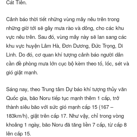
Cát Tiên.
Cảnh báo thời tiết những vùng mây nêu trên trong
những giờ tới sẽ gây mưa rào và dông, cho các khu
vực nêu trên. Sau đó, vùng mây này sẽ lan sang các
khu vực huyện Lâm Hà, Đơn Dương, Đức Trọng, Di
Linh. Do đó, cơ quan khí tượng cảnh báo người dân
cần đề phòng mưa lớn cục bộ kèm theo tố, lốc, sét và
gió giật mạnh.
Sáng nay, theo Trung tâm Dự báo khí tượng thủy văn
Quốc gia, bão Noru tiếp tục mạnh thêm 1 cấp, trở
thành siêu bão với sức gió mạnh cấp 15 (167 –
183km/h), giật trên cấp 17. Như vậy, chỉ trong vòng
khoảng 1 ngày, bão Noru đã tăng liền 7 cấp, từ cấp 8
lên cấp 15.