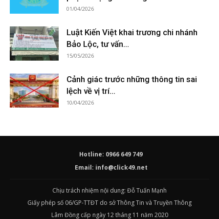
01/04/2026
Luật Kiến Việt khai trương chi nhánh
Bảo Lộc, tư vấn...
15/05/2026
Cảnh giác trước những thông tin sai
lệch về vị trí...
10/04/2026
Hotline: 0966 649 749
Email:
info@click49.net
Chịu trách nhiệm nội dung: Đỗ Tuấn Mạnh
Giấy phép số 06/GP-TTĐT do sở Thông Tin và Truyền Thông
Lâm Đồng cấp ngày 12 tháng 11 năm 2020