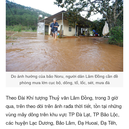
Do ảnh hưởng của bão Noru, người dân Lâm Đồng cần đề
phòng mưa lớn cục bộ, dông, tố, lốc, sét, mưa đá
Theo Đài Khí tượng Thuỷ văn Lâm Đồng, trong 3 giờ
qua, trên theo dõi trên ảnh rađa thời tiết, tồn tại những
vùng mây dông trên khu vực TP Đà Lạt, TP Bảo Lộc,
các huyện Lạc Dương, Bảo Lâm, Đạ Huoai, Đạ Tẻh,