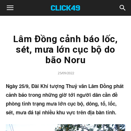
Click49
Lâm Đồng cảnh báo lốc,
sét, mưa lớn cục bộ do
bão Noru
25/09/2022
Ngày 25/9, Đài Khí tượng Thuỷ văn Lâm Đồng phát
cảnh báo trong những giờ tới người dân cần đề
phòng tình trạng mưa lớn cục bộ, dông, tố, lốc,
sét, mưa đá tại nhiều khu vực trên địa bàn tỉnh.