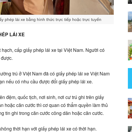
ấy phép lái xe bằng hình thức trực tiếp hoặc trực tuyến
ÉP LÁI XE
hạch, cấp giấy phép lái xe tại Việt Nam. Người có
 được.
ường trú ở Việt Nam đã có giấy phép lái xe Việt Nam
hạn nếu có nhu cầu được đổi giấy phép lái xe.
n đệm, quốc tịch, nơi sinh, nơi cư trú ghi trên giấy
dân hoặc căn cước thì cơ quan có thẩm quyền làm thủ
ông tin ghi trong căn cước công dân hoặc căn cước.
hông thời hạn với giấy phép lái xe có thời hạn.