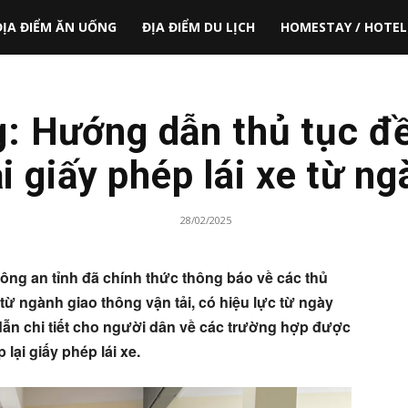
ĐỊA ĐIỂM ĂN UỐNG
ĐỊA ĐIỂM DU LỊCH
HOMESTAY / HOTEL
 Hướng dẫn thủ tục đề
ại giấy phép lái xe từ ng
28/02/2025
ông an tỉnh đã chính thức thông báo về các thủ
n từ ngành giao thông vận tải, có hiệu lực từ ngày
ẫn chi tiết cho người dân về các trường hợp được
lại giấy phép lái xe.