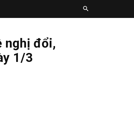
 nghị đổi,
ày 1/3