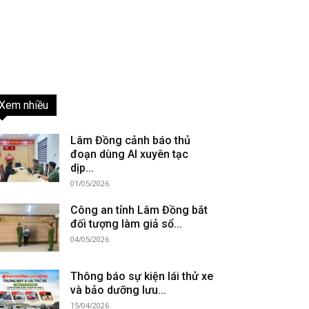
Xem nhiều
Lâm Đồng cảnh báo thủ
đoạn dùng AI xuyên tạc
dịp...
01/05/2026
Công an tỉnh Lâm Đồng bắt
đối tượng làm giả sổ...
04/05/2026
Thông báo sự kiện lái thử xe
và bảo dưỡng lưu...
15/04/2026