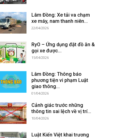
Lâm Đồng: Xe tải va chạm
xe máy, nam thanh niên...
22/04/2026
RyO – Ứng dụng đặt đồ ăn &
gọi xe được...
15/04/2026
Lâm Đồng: Thông báo
phương tiện vi phạm Luật
giao thông...
01/04/2026
Cảnh giác trước những
thông tin sai lệch về vị trí...
10/04/2026
Luật Kiến Việt khai trương