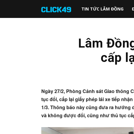
Click49
TIN TỨC LÂM ĐỒNG
Lâm Đồng:
cấp l
Ngày 27/2, Phòng Cảnh sát Giao thông C
tục đổi, cấp lại giấy phép lái xe tiếp nhậ
1/3. Thông báo này cũng đưa ra hướng d
và không được đổi, cũng như thủ tục cấp 