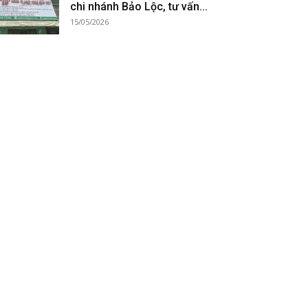
chi nhánh Bảo Lộc, tư vấn...
15/05/2026