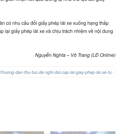
ân có nhu cầu đổi giấy phép lái xe xuống hạng thấp
ấp lại giấy phép lái xe và chịu trách nhiệm về nội dung
Nguyễn Nghĩa – Võ Trang (LĐ Online)
/huong-dan-thu-tuc-de-nghi-doi-cap-lai-giay-phep-lai-xe-tu-