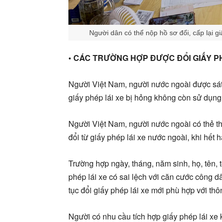
Người dân có thể nộp hồ sơ đổi, cấp lại gi
• CÁC TRƯỜNG HỢP ĐƯỢC ĐỔI GIẤY PH
Người Việt Nam, người nước ngoài được sát 
giấy phép lái xe bị hỏng không còn sử dụng
Người Việt Nam, người nước ngoài có thẻ th
đổi từ giấy phép lái xe nước ngoài, khi hết 
Trường hợp ngày, tháng, năm sinh, họ, tên, tê
phép lái xe có sai lệch với căn cước công 
tục đổi giấy phép lái xe mới phù hợp với th
Người có nhu cầu tích hợp giấy phép lái xe k