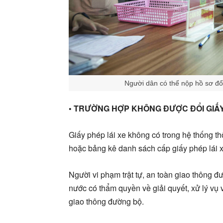
Người dân có thể nộp hồ sơ đổi,
• TRƯỜNG HỢP KHÔNG ĐƯỢC ĐỔI GIẤY
Giấy phép lái xe không có trong hệ thống th
hoặc bảng kê danh sách cấp giấy phép lái x
Người vi phạm trật tự, an toàn giao thông 
nước có thẩm quyền về giải quyết, xử lý vụ v
giao thông đường bộ.