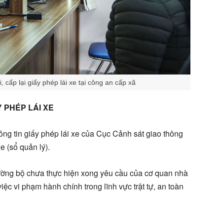
 cấp lại giấy phép lái xe tại công an cấp xã
 PHÉP LÁI XE
ông tin giấy phép lái xe của Cục Cảnh sát giao thông
e (sổ quản lý).
đường bộ chưa thực hiện xong yêu cầu của cơ quan nhà
iệc vi phạm hành chính trong lĩnh vực trật tự, an toàn