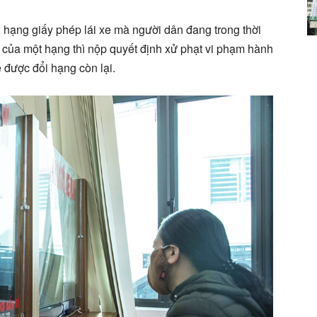
2 hạng giấy phép lái xe mà người dân đang trong thời
e của một hạng thì nộp quyết định xử phạt vi phạm hành
 được đổi hạng còn lại.