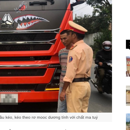
đầu kéo, kéo theo rơ mooc dương tính với chất ma tuý