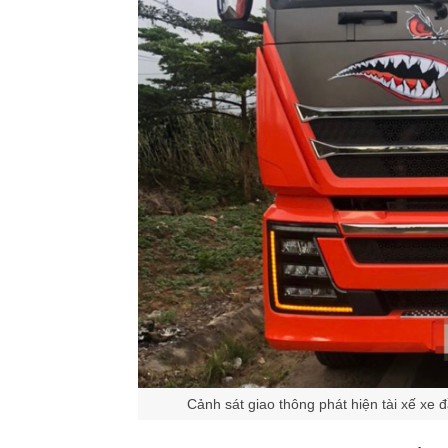
Cảnh sát giao thông phát hiện tài xế xe 