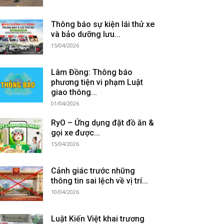
Thông báo sự kiện lái thử xe
và bảo dưỡng lưu...
15/04/2026
Lâm Đồng: Thông báo
phương tiện vi phạm Luật
giao thông...
01/04/2026
RyO – Ứng dụng đặt đồ ăn &
gọi xe được...
15/04/2026
Cảnh giác trước những
thông tin sai lệch về vị trí...
10/04/2026
Luật Kiến Việt khai trương