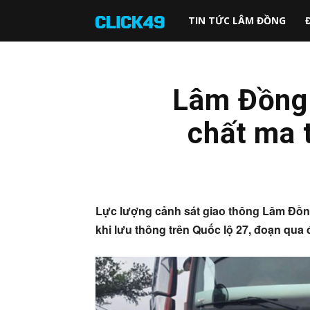
Click49
TIN TỨC LÂM ĐỒNG
Lâm Đồng: 
chất ma t
Lực lượng cảnh sát giao thông Lâm Đồng 
khi lưu thông trên Quốc lộ 27, đoạn qu