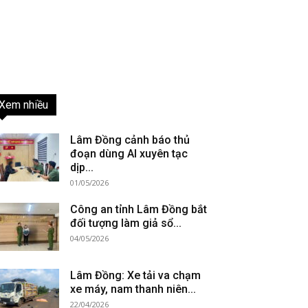
Xem nhiều
Lâm Đồng cảnh báo thủ
đoạn dùng AI xuyên tạc
dịp...
01/05/2026
Công an tỉnh Lâm Đồng bắt
đối tượng làm giả sổ...
04/05/2026
Lâm Đồng: Xe tải va chạm
xe máy, nam thanh niên...
22/04/2026