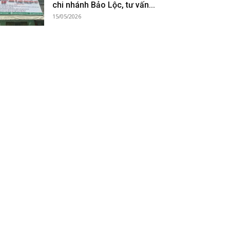
chi nhánh Bảo Lộc, tư vấn...
15/05/2026