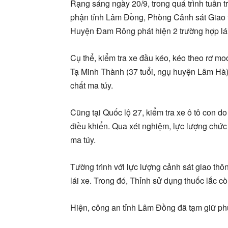
Rạng sáng ngày 20/9, trong quá trình tuần t
phận tỉnh Lâm Đồng, Phòng Cảnh sát Giao 
Huyện Đam Rông phát hiện 2 trường hợp lái 
Cụ thể, kiểm tra xe đầu kéo, kéo theo rơ mo
Tạ Minh Thành (37 tuổi, ngụ huyện Lâm Hà)
chất ma túy.
Cũng tại Quốc lộ 27, kiểm tra xe ô tô con 
điều khiển. Qua xét nghiệm, lực lượng chức
ma túy.
Tường trình với lực lượng cảnh sát giao thôn
lái xe. Trong đó, Thỉnh sử dụng thuốc lắc c
Hiện, công an tỉnh Lâm Đồng đã tạm giữ phươ