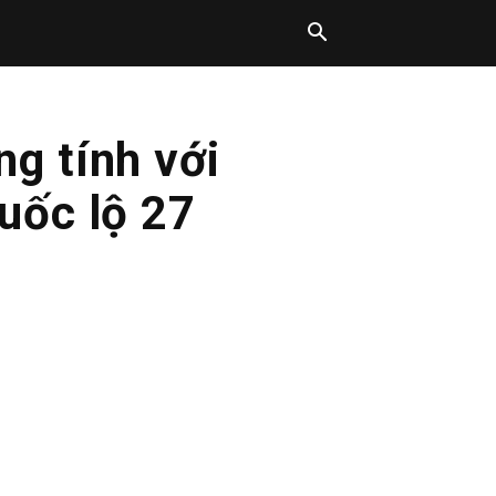
ng tính với
Quốc lộ 27