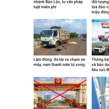
nhánh Bảo Lộc, tư vấn pháp
đối tượng
luật miễn phí
lừa đảo c
triệu đồn
Lâm Đồng: Xe tải va chạm xe
Thông báo
máy, nam thanh niên tử vong
và bảo dư
khu vực 