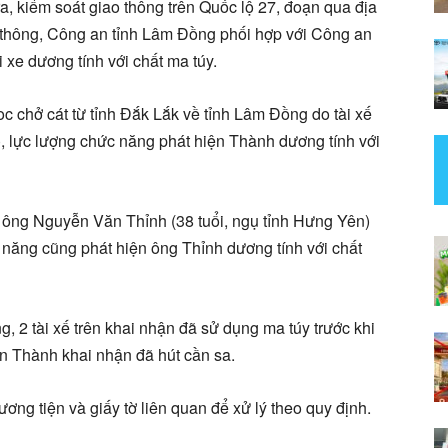
ra, kiểm soát giao thông trên Quốc lộ 27, đoạn qua địa
thông, Công an tỉnh Lâm Đồng phối hợp với Công an
xe dương tính với chất ma túy.
oc chở cát từ tỉnh Đắk Lắk về tỉnh Lâm Đồng do tài xế
, lực lượng chức năng phát hiện Thành dương tính với
do ông Nguyễn Văn Thỉnh (38 tuổi, ngụ tỉnh Hưng Yên)
 năng cũng phát hiện ông Thỉnh dương tính với chất
g, 2 tài xế trên khai nhận đã sử dụng ma túy trước khi
òn Thành khai nhận đã hút cần sa.
ng tiện và giấy tờ liên quan để xử lý theo quy định.