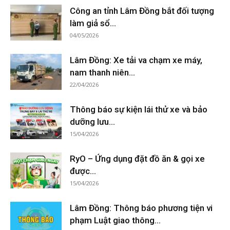
Công an tỉnh Lâm Đồng bắt đối tượng
làm giả sổ...
04/05/2026
Lâm Đồng: Xe tải va chạm xe máy,
nam thanh niên...
22/04/2026
Thông báo sự kiện lái thử xe và bảo
dưỡng lưu...
15/04/2026
RyO – Ứng dụng đặt đồ ăn & gọi xe
được...
15/04/2026
Lâm Đồng: Thông báo phương tiện vi
phạm Luật giao thông...