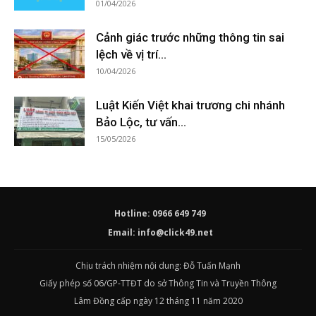
01/04/2026
Cảnh giác trước những thông tin sai
lệch về vị trí...
10/04/2026
Luật Kiến Việt khai trương chi nhánh
Bảo Lộc, tư vấn...
15/05/2026
Hotline: 0966 649 749
Email:
info@click49.net
Chịu trách nhiệm nội dung: Đỗ Tuấn Mạnh
Giấy phép số 06/GP-TTĐT do sở Thông Tin và Truyền Thông
Lâm Đồng cấp ngày 12 tháng 11 năm 2020