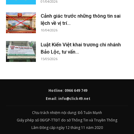
01/04/2026
Cảnh giác trước những thông tin sai
lệch về vị trí...
10/04/2026
Luật Kiến Việt khai trương chi nhánh
Bảo Lộc, tư vấn...
15/05/2026
Hotline: 0966 649 749
Email:
info@click49.net
Chịu trách nhiệm nội dung: Đỗ Tuấn Mạnh
Giấy phép số 06/GP-TTĐT do sở Thông Tin và Truyền Thông
Lâm Đồng cấp ngày 12 tháng 11 năm 2020