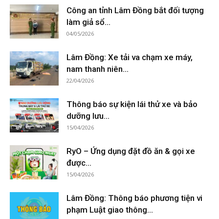
Công an tỉnh Lâm Đồng bắt đối tượng
làm giả sổ...
04/05/2026
Lâm Đồng: Xe tải va chạm xe máy,
nam thanh niên...
22/04/2026
Thông báo sự kiện lái thử xe và bảo
dưỡng lưu...
15/04/2026
RyO – Ứng dụng đặt đồ ăn & gọi xe
được...
15/04/2026
Lâm Đồng: Thông báo phương tiện vi
phạm Luật giao thông...