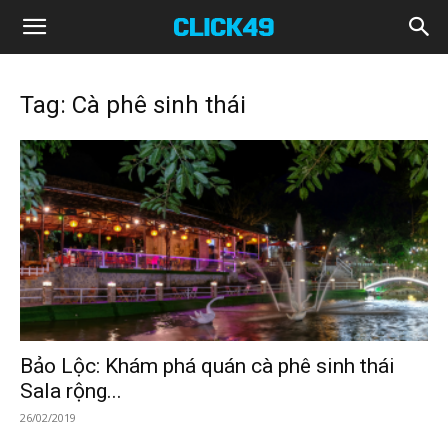
Click49
Tag: Cà phê sinh thái
Bảo Lộc: Khám phá quán cà phê sinh thái
Sala rộng...
26/02/2019