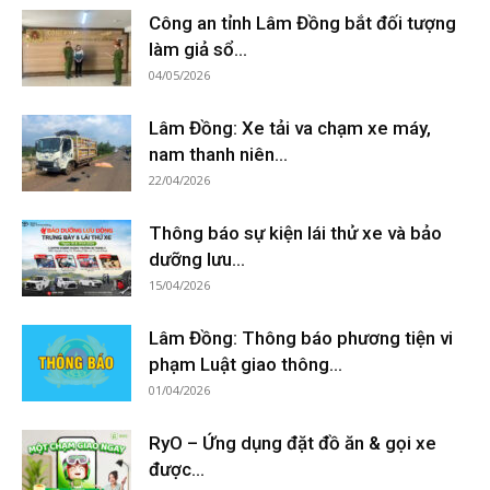
Công an tỉnh Lâm Đồng bắt đối tượng
làm giả sổ...
04/05/2026
Lâm Đồng: Xe tải va chạm xe máy,
nam thanh niên...
22/04/2026
Thông báo sự kiện lái thử xe và bảo
dưỡng lưu...
15/04/2026
Lâm Đồng: Thông báo phương tiện vi
phạm Luật giao thông...
01/04/2026
RyO – Ứng dụng đặt đồ ăn & gọi xe
được...