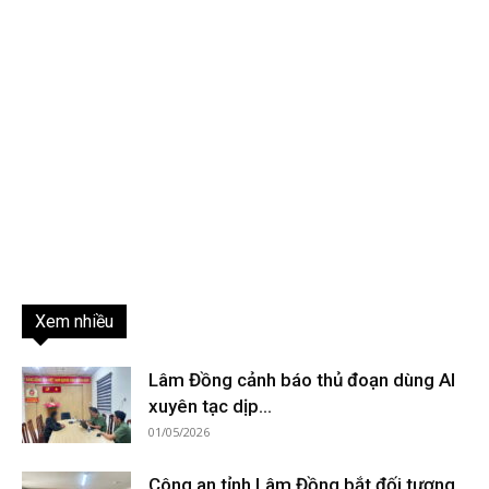
Xem nhiều
Lâm Đồng cảnh báo thủ đoạn dùng AI
xuyên tạc dịp...
01/05/2026
Công an tỉnh Lâm Đồng bắt đối tượng