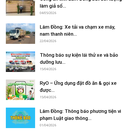
làm giả sổ...
04/05/2026
Lâm Đồng: Xe tải va chạm xe máy,
nam thanh niên...
22/04/2026
Thông báo sự kiện lái thử xe và bảo
dưỡng lưu...
15/04/2026
RyO – Ứng dụng đặt đồ ăn & gọi xe
được...
15/04/2026
Lâm Đồng: Thông báo phương tiện vi
phạm Luật giao thông...
01/04/2026