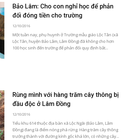
Bảo Lâm: Cho con nghỉ học để phản
đối đóng tiền cho trường
12/10/2016
Một tuần nay, phụ huynh ở Trường mẫu giáo Lộc Tân (xã
Lộc Tân, huyện Bảo Lâm, Lâm Đồng) đã không cho hơn
100 học sinh đến trường để phản đối quy định bắt...
Rùng mình với hàng trăm cây thông bị
đầu độc ở Lâm Đồng
12/10/2016
Tiểu khu 614 thuộc địa bàn xã Lộc Ngãi (Bảo Lâm, Lâm
Đồng) đang là điểm nóng phá rừng. Hàng trăm cây thông
trưởng thành với đường kính gốc khá lớn, có những cây...