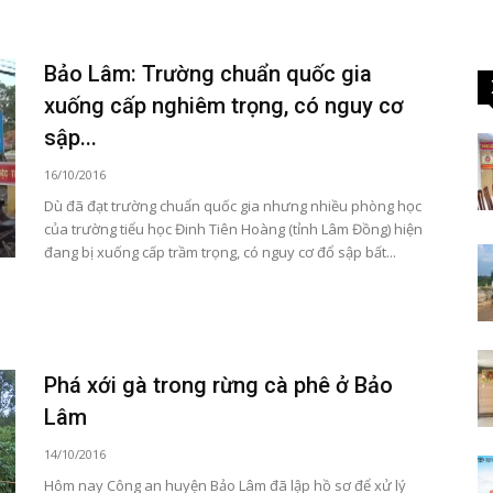
Bảo Lâm: Trường chuẩn quốc gia
xuống cấp nghiêm trọng, có nguy cơ
sập...
16/10/2016
Dù đã đạt trường chuẩn quốc gia nhưng nhiều phòng học
của trường tiểu học Đinh Tiên Hoàng (tỉnh Lâm Đồng) hiện
đang bị xuống cấp trầm trọng, có nguy cơ đổ sập bất...
Phá xới gà trong rừng cà phê ở Bảo
Lâm
14/10/2016
Hôm nay Công an huyện Bảo Lâm đã lập hồ sơ để xử lý