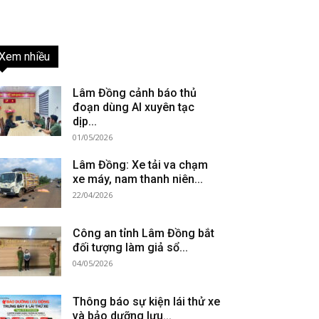
Xem nhiều
Lâm Đồng cảnh báo thủ
đoạn dùng AI xuyên tạc
dịp...
01/05/2026
Lâm Đồng: Xe tải va chạm
xe máy, nam thanh niên...
22/04/2026
Công an tỉnh Lâm Đồng bắt
đối tượng làm giả sổ...
04/05/2026
Thông báo sự kiện lái thử xe
và bảo dưỡng lưu...