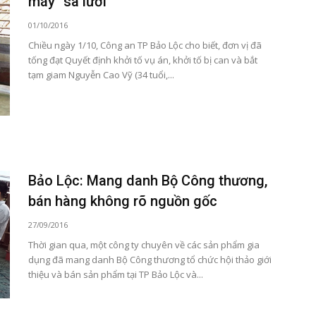
máy “sa lưới”
01/10/2016
Chiều ngày 1/10, Công an TP Bảo Lộc cho biết, đơn vị đã
tống đạt Quyết định khởi tố vụ án, khởi tố bị can và bắt
tạm giam Nguyễn Cao Vỹ (34 tuổi,...
Bảo Lộc: Mang danh Bộ Công thương,
bán hàng không rõ nguồn gốc
27/09/2016
Thời gian qua, một công ty chuyên về các sản phẩm gia
dụng đã mang danh Bộ Công thương tổ chức hội thảo giới
thiệu và bán sản phẩm tại TP Bảo Lộc và...