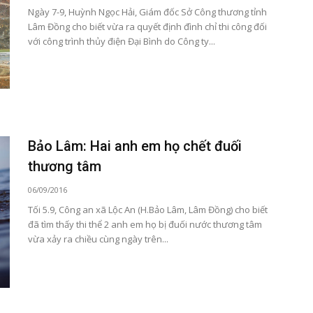
Ngày 7-9, Huỳnh Ngọc Hải, Giám đốc Sở Công thương tỉnh
Lâm Đồng cho biết vừa ra quyết định đình chỉ thi công đối
với công trình thủy điện Đại Bình do Công ty...
Bảo Lâm: Hai anh em họ chết đuối
thương tâm
06/09/2016
Tối 5.9, Công an xã Lộc An (H.Bảo Lâm, Lâm Đồng) cho biết
đã tìm thấy thi thể 2 anh em họ bị đuối nước thương tâm
vừa xảy ra chiều cùng ngày trên...