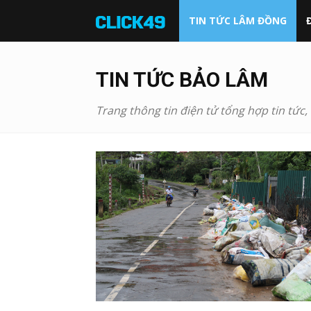
Click49
TIN TỨC LÂM ĐỒNG
TIN TỨC BẢO LÂM
Trang thông tin điện tử tổng hợp tin tức,