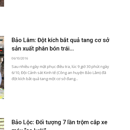
Bảo Lâm: Đột kích bắt quả tang cơ sở
sản xuất phân bón trái...
06/10/2016
Sau nhiều ngày mật phục điều tra, lúc 9 giờ 30 phút ngày
6/10, Đội Cảnh sát Kinh tế (Công an huyện Bảo Lâm) đã
đột kích bắt quả tang một cơ sở đang...
Bảo Lộc: Đối tượng 7 lần trộm cắp xe