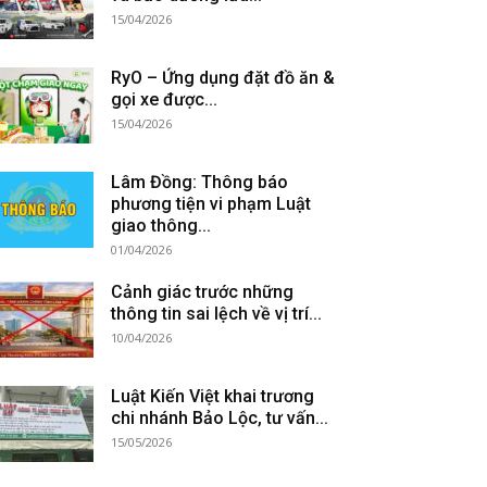
15/04/2026
RyO – Ứng dụng đặt đồ ăn &
gọi xe được...
15/04/2026
Lâm Đồng: Thông báo
phương tiện vi phạm Luật
giao thông...
01/04/2026
Cảnh giác trước những
thông tin sai lệch về vị trí...
10/04/2026
Luật Kiến Việt khai trương
chi nhánh Bảo Lộc, tư vấn...
15/05/2026