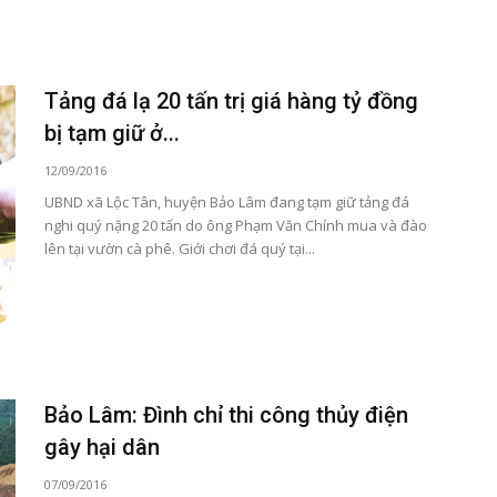
Tảng đá lạ 20 tấn trị giá hàng tỷ đồng
bị tạm giữ ở...
12/09/2016
UBND xã Lộc Tân, huyện Bảo Lâm đang tạm giữ tảng đá
nghi quý nặng 20 tấn do ông Phạm Văn Chính mua và đào
lên tại vườn cà phê. Giới chơi đá quý tại...
Bảo Lâm: Đình chỉ thi công thủy điện
gây hại dân
07/09/2016