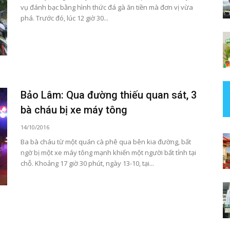
vụ đánh bạc bằng hình thức đá gà ăn tiền mà đơn vị vừa
phá. Trước đó, lúc 12 giờ 30...
Bảo Lâm: Qua đường thiếu quan sát, 3
bà cháu bị xe máy tông
14/10/2016
Ba bà cháu từ một quán cà phê qua bên kia đường, bất
ngờ bị một xe máy tông mạnh khiến một người bất tỉnh tại
chỗ. Khoảng 17 giờ 30 phút, ngày 13-10, tại...