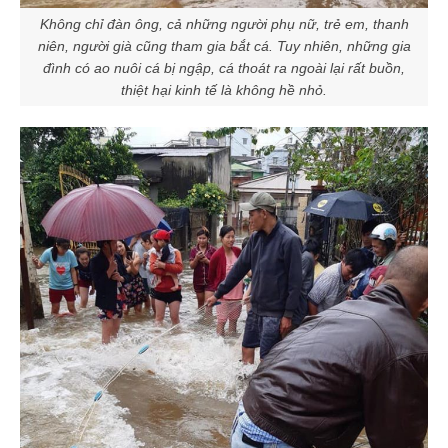
Không chỉ đàn ông, cả những người phụ nữ, trẻ em, thanh
niên, người già cũng tham gia bắt cá. Tuy nhiên, những gia
đình có ao nuôi cá bị ngập, cá thoát ra ngoài lại rất buồn,
thiệt hại kinh tế là không hề nhỏ.