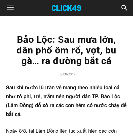
Click49
Bảo Lộc: Sau mưa lớn,
dân phố ôm rổ, vợt, bu
gà… ra đường bắt cá
08/08/2019
Sau khi nước lũ tràn về mang theo nhiều loại cá
như rô phi, trê, trắm nên người dân TP. Bảo Lộc
(Lâm Đồng) đổ xô ra các con hẻm có nước chảy để
bắt cá.
Ngày 8/8, tại Lâm Đồng liên tục xuất hiện các cơn