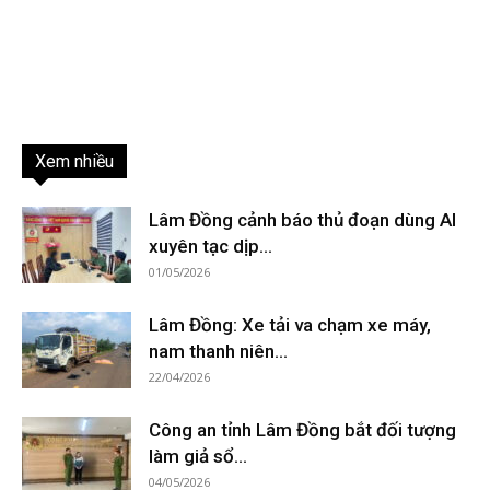
Xem nhiều
Lâm Đồng cảnh báo thủ đoạn dùng AI
xuyên tạc dịp...
01/05/2026
Lâm Đồng: Xe tải va chạm xe máy,
nam thanh niên...
22/04/2026
Công an tỉnh Lâm Đồng bắt đối tượng
làm giả sổ...
04/05/2026