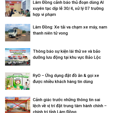
Lâm Đồng cảnh báo thủ đoạn dùng AI
xuyên tạc dịp lễ 30/4, xử lý 07 trường
hợp vi phạm
Lâm Đồng: Xe tải va chạm xe máy, nam
thanh niên tử vong
Thông báo sự kiện lái thử xe và bảo
dưỡng lưu động tại khu vực Bảo Lộc
RyO – Ứng dụng đặt đồ ăn & gọi xe
được nhiều khách hàng tin dùng
Cảnh giác trước những thông tin sai
lệch về vị trí đặt trung tâm hành chính –
chính trị tỉnh Lâm Đồng