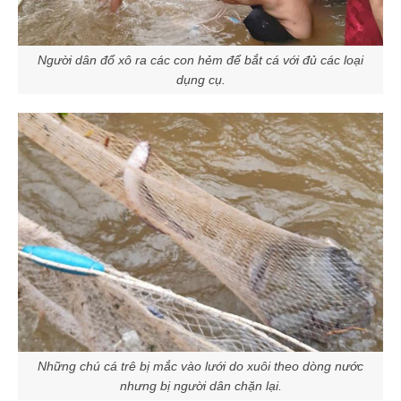
Người dân đổ xô ra các con hẻm để bắt cá với đủ các loại
dụng cụ.
Những chú cá trê bị mắc vào lưới do xuôi theo dòng nước
nhưng bị người dân chặn lại.