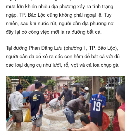
mưa lớn khiến nhiều địa phương xảy ra tình trạng
ngập, TP. Bảo Lộc cũng không phải ngoại lệ. Tuy
nhiên, sau khi nước rút, người dân địa phương nơi
đây lại có công việc mới là ra đường bắt cá.
Tại đường Phan Đăng Lưu (phường 1, TP. Bảo Lộc),
người dân đã đổ xô ra các con hẻm để bắt cá với đủ
các loại dụng cụ như lưới, rổ, vợt và cả loa chụp gà.