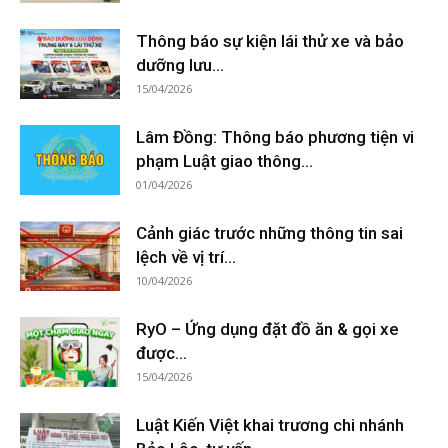
Thông báo sự kiện lái thử xe và bảo
dưỡng lưu...
15/04/2026
Lâm Đồng: Thông báo phương tiện vi
phạm Luật giao thông...
01/04/2026
Cảnh giác trước những thông tin sai
lệch về vị trí...
10/04/2026
RyO – Ứng dụng đặt đồ ăn & gọi xe
được...
15/04/2026
Luật Kiến Việt khai trương chi nhánh