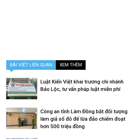
BÀI VIẾT LIÊN QUAN
XEM THÊM
Luật Kiến Việt khai trương chi nhánh
Bảo Lộc, tư vấn pháp luật miễn phí
Công an tỉnh Lâm Đồng bắt đối tượng
làm giả sổ đỏ để lừa đảo chiếm đoạt
hơn 500 triệu đồng