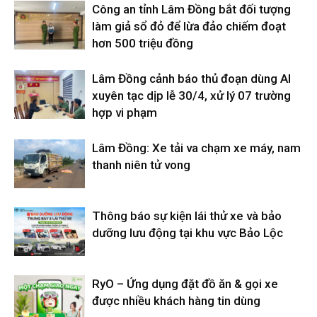
Công an tỉnh Lâm Đồng bắt đối tượng
làm giả sổ đỏ để lừa đảo chiếm đoạt
hơn 500 triệu đồng
Lâm Đồng cảnh báo thủ đoạn dùng AI
xuyên tạc dịp lễ 30/4, xử lý 07 trường
hợp vi phạm
Lâm Đồng: Xe tải va chạm xe máy, nam
thanh niên tử vong
Thông báo sự kiện lái thử xe và bảo
dưỡng lưu động tại khu vực Bảo Lộc
RyO – Ứng dụng đặt đồ ăn & gọi xe
được nhiều khách hàng tin dùng