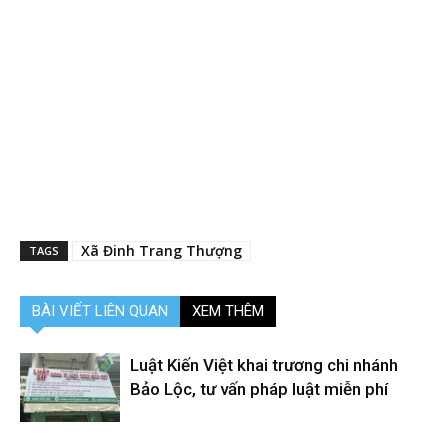
Xã Đinh Trang Thượng
TAGS
BÀI VIẾT LIÊN QUAN
XEM THÊM
Luật Kiến Việt khai trương chi nhánh
Bảo Lộc, tư vấn pháp luật miễn phí