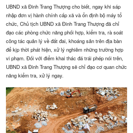
UBND xã Đinh Trang Thượng cho biết, ngay khi sáp
nhập đơn vị hành chính cấp xã và ổn định bộ máy tổ
chức, Chủ tịch UBND xã Đinh Trang Thượng đã chỉ
đạo các phòng chức năng phối hợp, kiểm tra, rà soát
công tác quản lý về đất đai, khoáng sản trên địa bàn
để kịp thời phát hiện, xử lý nghiêm những trường hợp
vi phạm. Đối với điểm khai thác đá trái phép nói trên,
UBND xã Đinh Trang Thượng sẽ chỉ đạo cơ quan chức
năng kiểm tra, xử lý ngay.