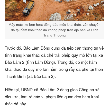
Máy múc, xe ben hoạt động đào múc khai thác, vận chuyển
đá tại hầm khai thác đá không phép trên địa bàn xã Đinh
Trang Thượng
Trước đó, Báo Lâm Đồng cũng đã tiếp cận thông tin về
tình trạng khai thác đá chẻ trái phép quy mô lớn tại xã
Bảo Lâm 2 (tỉnh Lâm Đồng). Trong đó, có một hầm
khai thác đá quy mô lớn nằm trong rẫy cà phê tại thôn
Thanh Bình (xã Bảo Lâm 2).
Hiện tại, UBND xã Bảo Lâm 2 đang giao Công an xã
điều tra, làm rõ các vi phạm liên quan đến hầm khai
thác đá này.