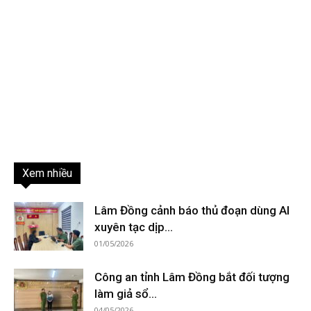
Xem nhiều
Lâm Đồng cảnh báo thủ đoạn dùng AI
xuyên tạc dịp...
01/05/2026
Công an tỉnh Lâm Đồng bắt đối tượng
làm giả sổ...
04/05/2026