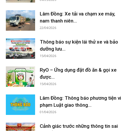
Lâm Đồng: Xe tải va chạm xe máy,
nam thanh niên...
22/04/2026
Thông báo sự kiện lái thử xe và bảo
dưỡng lưu...
15/04/2026
RyO – Ứng dụng đặt đồ ăn & gọi xe
được...
15/04/2026
Lâm Đồng: Thông báo phương tiện vi
phạm Luật giao thông...
01/04/2026
Cảnh giác trước những thông tin sai