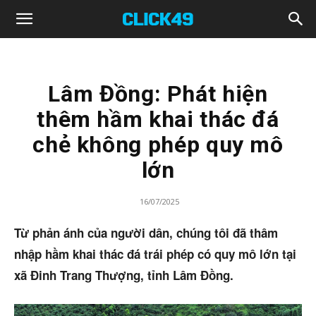
Click49
Lâm Đồng: Phát hiện
thêm hầm khai thác đá
chẻ không phép quy mô
lớn
16/07/2025
Từ phản ánh của người dân, chúng tôi đã thâm
nhập hầm khai thác đá trái phép có quy mô lớn tại
xã Đinh Trang Thượng, tỉnh Lâm Đồng.