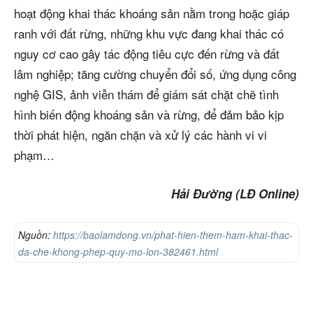
hoạt động khai thác khoáng sản nằm trong hoặc giáp
ranh với đất rừng, những khu vực đang khai thác có
nguy cơ cao gây tác động tiêu cực đến rừng và đất
lâm nghiệp; tăng cường chuyển đổi số, ứng dụng công
nghệ GIS, ảnh viễn thám để giám sát chặt chẽ tình
hình biến động khoáng sản và rừng, để đảm bảo kịp
thời phát hiện, ngăn chặn và xử lý các hành vi vi
phạm…
Hải Đường (LĐ Online)
Nguồn:
https://baolamdong.vn/phat-hien-them-ham-khai-thac-
da-che-khong-phep-quy-mo-lon-382461.html