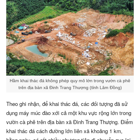
Hầm khai thác đá không phép quy mô lớn trong vườn cà phê
trên địa bàn xã Đinh Trang Thượng (tỉnh Lâm Đồng)
Theo ghi nhận, để khai thác đá, các đối tượng đã sử
dụng máy múc đào xới cả một khu vực rộng lớn trong
vườn cà phê trên địa bàn xã Đinh Trang Thượng. Điểm
khai thác đá cách đường lớn liên xã khoảng 1 km,
hằng ngày, có rất nhiều phương tiện di chuyển qua lại.