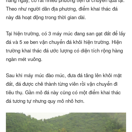
Theo như người dân địa phương, điểm khai thác đá
này đã hoạt động trong thời gian dài.
Tại hiện trường, có 3 máy múc đang san gạt đất để lấy
đá và 5 xe ben vận chuyển đá khỏi hiện trường. Hiện
trường khai thác đá ước lượng có diện tích rộng hàng
ngàn mét vuông.
Sau khi máy múc đào múc, đưa đá tảng lên khỏi mặt
đất, đá được chẻ thành từng viên rồi vận chuyển đi
tiêu thụ. Gần mỏ đá này cũng có một điểm khai thác
đá tương tự nhưng quy mô nhỏ hơn.