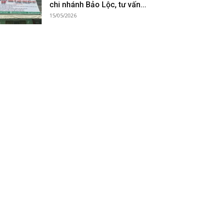
chi nhánh Bảo Lộc, tư vấn...
15/05/2026