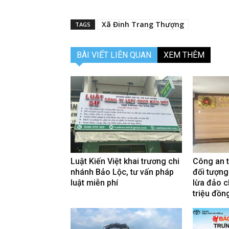
Xã Đinh Trang Thượng
TAGS
BÀI VIẾT LIÊN QUAN
XEM THÊM
Luật Kiến Việt khai trương chi
Công an 
nhánh Bảo Lộc, tư vấn pháp
đối tượng
luật miễn phí
lừa đảo c
triệu đồn