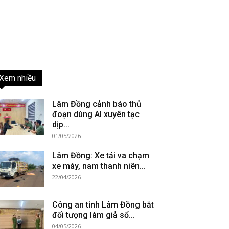
Xem nhiều
Lâm Đồng cảnh báo thủ
đoạn dùng AI xuyên tạc
dịp...
01/05/2026
Lâm Đồng: Xe tải va chạm
xe máy, nam thanh niên...
22/04/2026
Công an tỉnh Lâm Đồng bắt
đối tượng làm giả sổ...
04/05/2026