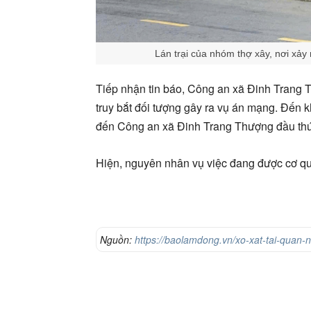
Lán trại của nhóm thợ xây, nơi xả
Tiếp nhận tin báo, Công an xã Đinh Trang 
truy bắt đối tượng gây ra vụ án mạng. Đến
đến Công an xã Đinh Trang Thượng đầu thú
Hiện, nguyên nhân vụ việc đang được cơ quan
Nguồn:
https://baolamdong.vn/xo-xat-tai-quan