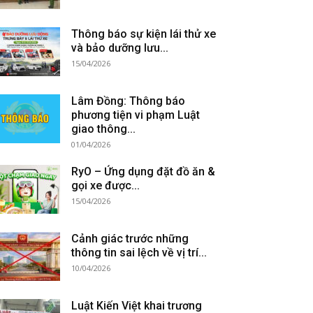
Thông báo sự kiện lái thử xe
và bảo dưỡng lưu...
15/04/2026
Lâm Đồng: Thông báo
phương tiện vi phạm Luật
giao thông...
01/04/2026
RyO – Ứng dụng đặt đồ ăn &
gọi xe được...
15/04/2026
Cảnh giác trước những
thông tin sai lệch về vị trí...
10/04/2026
Luật Kiến Việt khai trương