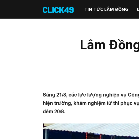
Click49
TIN TỨC LÂM ĐỒNG
Lâm Đồng:
Sáng 21/8, các lực lượng nghiệp vụ Cô
hiện trường, khám nghiệm tử thi phục vụ 
đêm 20/8.