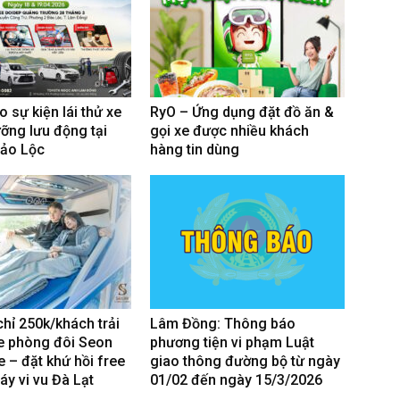
 sự kiện lái thử xe
RyO – Ứng dụng đặt đồ ăn &
ỡng lưu động tại
gọi xe được nhiều khách
Bảo Lộc
hàng tin dùng
chỉ 250k/khách trải
Lâm Đồng: Thông báo
e phòng đôi Seon
phương tiện vi phạm Luật
 – đặt khứ hồi free
giao thông đường bộ từ ngày
áy vi vu Đà Lạt
01/02 đến ngày 15/3/2026