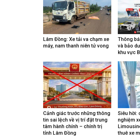
Lâm Đồng: Xe tải va chạm xe
Thông báo
máy, nam thanh niên tử vong
và bảo dư
khu vực 
Cảnh giác trước những thông
Siêu hời: 
tin sai lệch về vị trí đặt trung
nghiệm x
tâm hành chính – chính trị
Limousine
tỉnh Lâm Đồng
thuê xe m