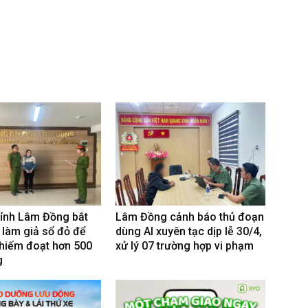
tỉnh Lâm Đồng bắt
Lâm Đồng cảnh báo thủ đoạn
 làm giả sổ đỏ để
dùng AI xuyên tạc dịp lễ 30/4,
hiếm đoạt hơn 500
xử lý 07 trường hợp vi phạm
g