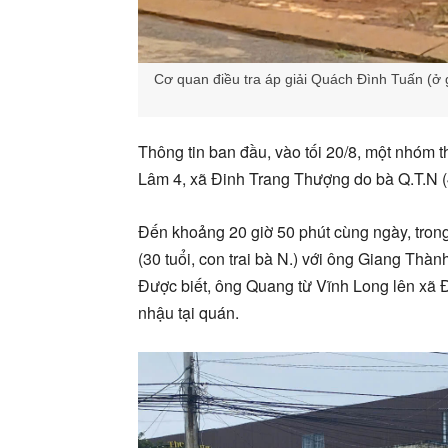
Cơ quan điều tra áp giải Quách Đình Tuấn (ở 
Thông tin ban đầu, vào tối 20/8, một nhóm
Lâm 4, xã Đinh Trang Thượng do bà Q.T.N (4
Đến khoảng 20 giờ 50 phút cùng ngày, tron
(30 tuổi, con trai bà N.) với ông Giang Thàn
Được biết, ông Quang từ Vĩnh Long lên xã 
nhậu tại quán.