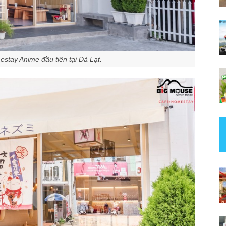
stay Anime đầu tiên tại Đà Lạt.