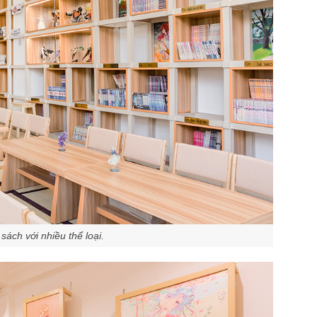
ách với nhiều thể loại.