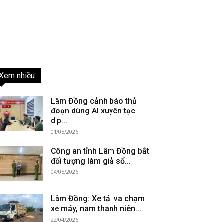
Xem nhiều
Lâm Đồng cảnh báo thủ
đoạn dùng AI xuyên tạc
dịp...
01/05/2026
Công an tỉnh Lâm Đồng bắt
đối tượng làm giả sổ...
04/05/2026
Lâm Đồng: Xe tải va chạm
xe máy, nam thanh niên...
22/04/2026