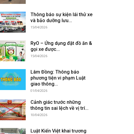
Thông báo sự kiện lái thử xe
và bảo dưỡng lưu...
15/04/2026
RyO – Ứng dụng đặt đồ ăn &
gọi xe được...
15/04/2026
Lâm Đồng: Thông báo
phương tiện vi phạm Luật
giao thông...
01/04/2026
Cảnh giác trước những
thông tin sai lệch về vị trí...
10/04/2026
Luật Kiến Việt khai trương