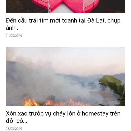
Đến cầu trái tim mới toanh tại Đà Lạt, chụp
ảnh...
04/03/2019
Xôn xao trước vụ cháy lớn ở homestay trên
đồi cỏ...
03/03/2019