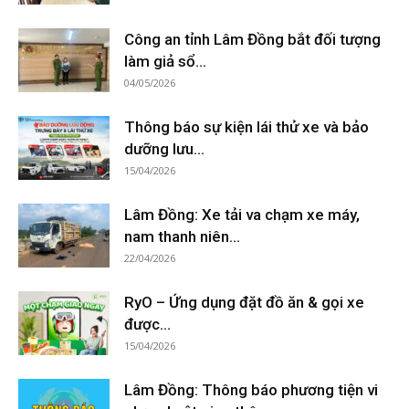
Công an tỉnh Lâm Đồng bắt đối tượng
làm giả sổ...
04/05/2026
Thông báo sự kiện lái thử xe và bảo
dưỡng lưu...
15/04/2026
Lâm Đồng: Xe tải va chạm xe máy,
nam thanh niên...
22/04/2026
RyO – Ứng dụng đặt đồ ăn & gọi xe
được...
15/04/2026
Lâm Đồng: Thông báo phương tiện vi