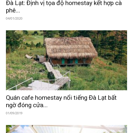
Đà Lạt: Định vị tọa độ homestay kết hợp cà
phê...
04/01/2020
Quán cafe homestay nổi tiếng Đà Lạt bất
ngờ đóng cửa...
01/09/2019