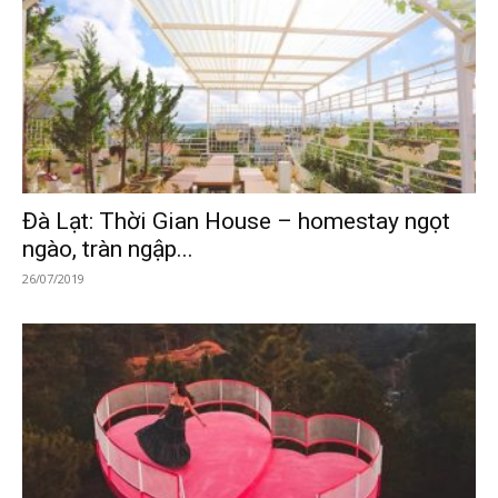
Đà Lạt: Thời Gian House – homestay ngọt
ngào, tràn ngập...
26/07/2019