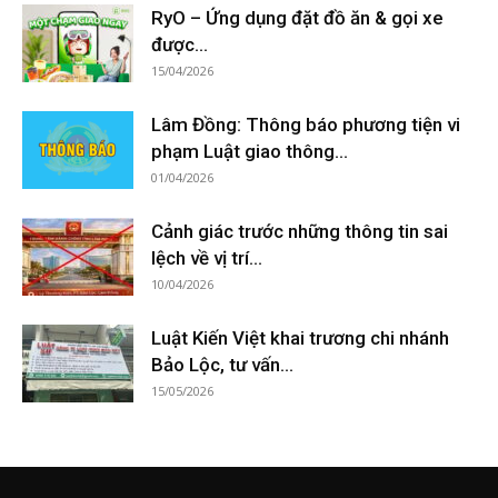
RyO – Ứng dụng đặt đồ ăn & gọi xe
được...
15/04/2026
Lâm Đồng: Thông báo phương tiện vi
phạm Luật giao thông...
01/04/2026
Cảnh giác trước những thông tin sai
lệch về vị trí...
10/04/2026
Luật Kiến Việt khai trương chi nhánh
Bảo Lộc, tư vấn...
15/05/2026