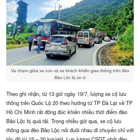
Va chạm giữa xe con và xe khách khiến giao thông trên đèo
Bảo Lộc bị ùn ứ
Theo ghi nhận, từ 13 giờ ngày 19/7, lượng xe cộ lưu
thông trên Quốc Lộ 20 theo hướng từ TP Đà Lạt về TP
Hồ Chí Minh rất đông đúc khiến nhiều thời điểm đèo
Bảo Lộc bị quá tải. Trong nhiều giờ qua, xe cộ lưu
thông qua đèo Bảo Lộc nối đuôi nhau di chuyển chỉ với
tốc độ từ 15 – 20 km/giờ. Lực lượng CSGT chốt đèo