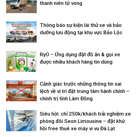
thanh niên tử vong
Thông báo sự kiện lái thử xe và bảo
dưỡng lưu động tại khu vực Bảo Lộc
RyO – Ứng dụng đặt đồ ăn & gọi xe
được nhiều khách hàng tin dùng
Cảnh giác trước những thông tin sai
lệch về vị trí đặt trung tâm hành chính –
chính trị tỉnh Lâm Đồng
Siêu hời: chỉ 250k/khách trải nghiệm xe
phòng đôi Seon Limousine – đặt khứ
hồi free thuê xe máy vi vu Đà Lạt