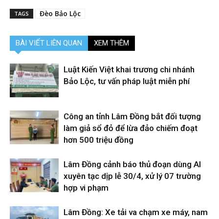
Đèo Bảo Lộc
TAGS
BÀI VIẾT LIÊN QUAN
XEM THÊM
Luật Kiến Việt khai trương chi nhánh
Bảo Lộc, tư vấn pháp luật miễn phí
Công an tỉnh Lâm Đồng bắt đối tượng
làm giả sổ đỏ để lừa đảo chiếm đoạt
hơn 500 triệu đồng
Lâm Đồng cảnh báo thủ đoạn dùng AI
xuyên tạc dịp lễ 30/4, xử lý 07 trường
hợp vi phạm
Lâm Đồng: Xe tải va chạm xe máy, nam