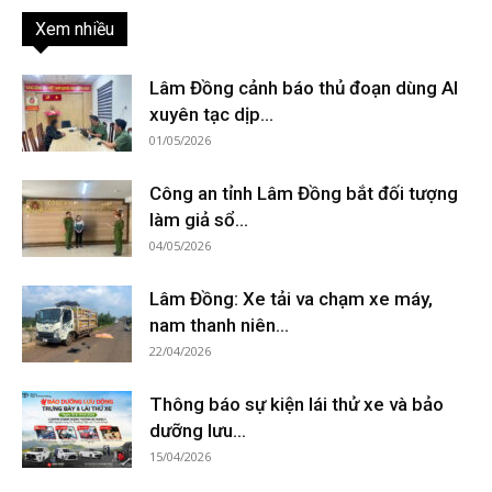
Xem nhiều
Lâm Đồng cảnh báo thủ đoạn dùng AI
xuyên tạc dịp...
01/05/2026
Công an tỉnh Lâm Đồng bắt đối tượng
làm giả sổ...
04/05/2026
Lâm Đồng: Xe tải va chạm xe máy,
nam thanh niên...
22/04/2026
Thông báo sự kiện lái thử xe và bảo
dưỡng lưu...
15/04/2026