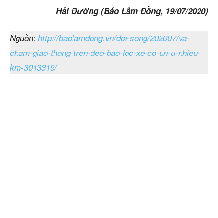
Hải Đường (Báo Lâm Đồng, 19/07/2020)
Nguồn:
http://baolamdong.vn/doi-song/202007/va-
cham-giao-thong-tren-deo-bao-loc-xe-co-un-u-nhieu-
km-3013319/