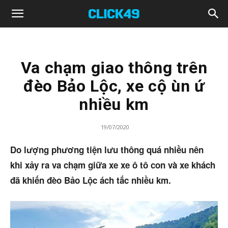
Click49
Va chạm giao thông trên
đèo Bảo Lộc, xe cộ ùn ứ
nhiều km
19/07/2020
Do lượng phương tiện lưu thông quá nhiều nên
khi xảy ra va chạm giữa xe xe ô tô con và xe khách
đã khiến đèo Bảo Lộc ách tắc nhiều km.