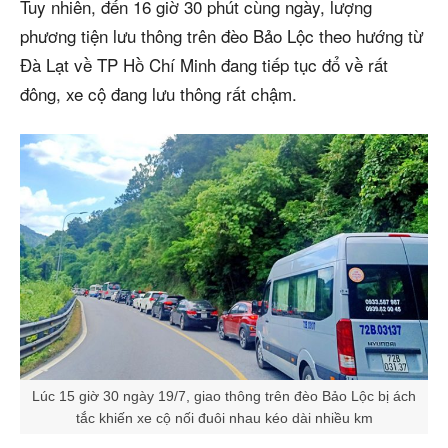
Tuy nhiên, đến 16 giờ 30 phút cùng ngày, lượng
phương tiện lưu thông trên đèo Bảo Lộc theo hướng từ
Đà Lạt về TP Hồ Chí Minh đang tiếp tục đổ về rất
đông, xe cộ đang lưu thông rất chậm.
Lúc 15 giờ 30 ngày 19/7, giao thông trên đèo Bảo Lộc bị ách
tắc khiến xe cộ nối đuôi nhau kéo dài nhiều km