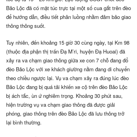
Bảo Lộc đã có mặt túc trực tại một số cua gắt trên đèo
để hướng dẫn, điều tiết phân luồng nhằm đảm bảo giao
thông thông suốt.
Tuy nhiên, đến khoảng 15 giờ 30 cùng ngày, tại Km 98
(thuộc địa phận thị trấn Đạ M’ri, huyện Đạ Huoai) đã
xảy ra va chạm giao thông giữa xe con 7 chỗ đang đổ
đèo Bảo Lộc với xe khách giường nằm đang di chuyển
theo chiều ngược lại. Vụ va chạm xảy ra đúng lúc đèo
Bảo Lộc đang bị quá tải khiến xe cộ trên đèo Bảo Lộc
bị ách tắc, ùn ứ nghiêm trọng. Khoảng 30 phút sau,
hiện trường vụ va chạm giao thông đã được giải
phóng, giao thông trên đèo Bảo Lộc đã lưu thông trở
lại bình thường.