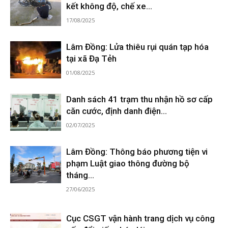
kết không độ, chế xe...
17/08/2025
Lâm Đồng: Lửa thiêu rụi quán tạp hóa
tại xã Đạ Tẻh
01/08/2025
Danh sách 41 trạm thu nhận hồ sơ cấp
căn cước, định danh điện...
02/07/2025
Lâm Đồng: Thông báo phương tiện vi
phạm Luật giao thông đường bộ
tháng...
27/06/2025
Cục CSGT vận hành trang dịch vụ công