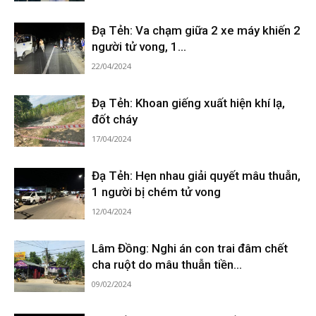
Đạ Tẻh: Va chạm giữa 2 xe máy khiến 2
người tử vong, 1...
22/04/2024
Đạ Tẻh: Khoan giếng xuất hiện khí lạ,
đốt cháy
17/04/2024
Đạ Tẻh: Hẹn nhau giải quyết mâu thuẫn,
1 người bị chém tử vong
12/04/2024
Lâm Đồng: Nghi án con trai đâm chết
cha ruột do mâu thuẫn tiền...
09/02/2024