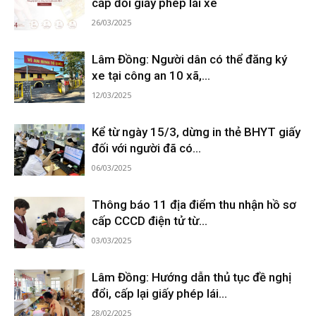
cấp đổi giấy phép lái xe
26/03/2025
Lâm Đồng: Người dân có thể đăng ký
xe tại công an 10 xã,...
12/03/2025
Kể từ ngày 15/3, dừng in thẻ BHYT giấy
đối với người đã có...
06/03/2025
Thông báo 11 địa điểm thu nhận hồ sơ
cấp CCCD điện tử từ...
03/03/2025
Lâm Đồng: Hướng dẫn thủ tục đề nghị
đổi, cấp lại giấy phép lái...
28/02/2025