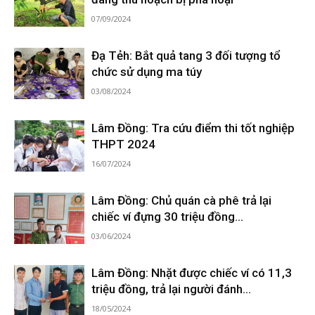
07/09/2024
Đạ Tẻh: Bắt quả tang 3 đối tượng tổ
chức sử dụng ma túy
03/08/2024
Lâm Đồng: Tra cứu điểm thi tốt nghiệp
THPT 2024
16/07/2024
Lâm Đồng: Chủ quán cà phê trả lại
chiếc ví đựng 30 triệu đồng...
03/06/2024
Lâm Đồng: Nhặt được chiếc ví có 11,3
triệu đồng, trả lại người đánh...
18/05/2024