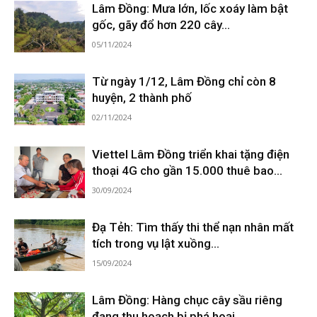
Lâm Đồng: Mưa lớn, lốc xoáy làm bật
gốc, gãy đổ hơn 220 cây...
05/11/2024
Từ ngày 1/12, Lâm Đồng chỉ còn 8
huyện, 2 thành phố
02/11/2024
Viettel Lâm Đồng triển khai tặng điện
thoại 4G cho gần 15.000 thuê bao...
30/09/2024
Đạ Tẻh: Tìm thấy thi thể nạn nhân mất
tích trong vụ lật xuồng...
15/09/2024
Lâm Đồng: Hàng chục cây sầu riêng
đang thu hoạch bị phá hoại