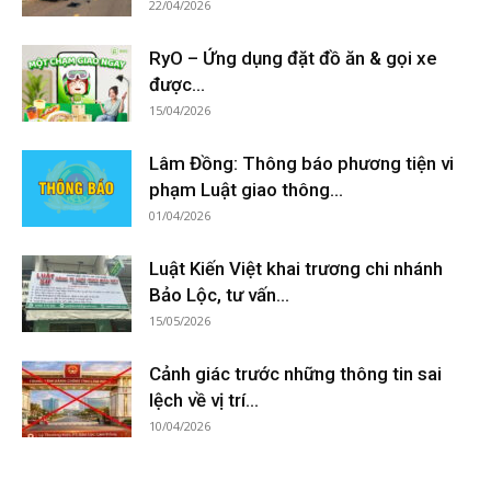
22/04/2026
RyO – Ứng dụng đặt đồ ăn & gọi xe
được...
15/04/2026
Lâm Đồng: Thông báo phương tiện vi
phạm Luật giao thông...
01/04/2026
Luật Kiến Việt khai trương chi nhánh
Bảo Lộc, tư vấn...
15/05/2026
Cảnh giác trước những thông tin sai
lệch về vị trí...
10/04/2026