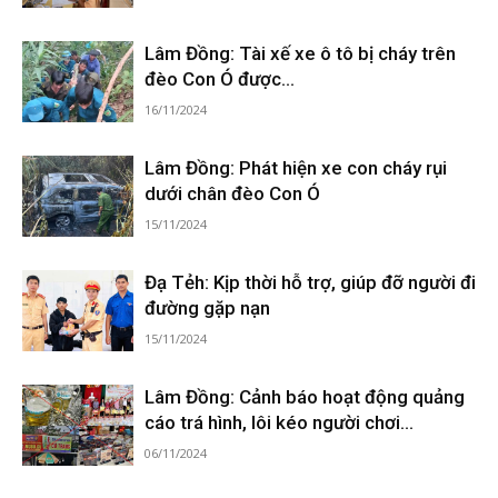
Lâm Đồng: Tài xế xe ô tô bị cháy trên
đèo Con Ó được...
16/11/2024
Lâm Đồng: Phát hiện xe con cháy rụi
dưới chân đèo Con Ó
15/11/2024
Đạ Tẻh: Kịp thời hỗ trợ, giúp đỡ người đi
đường gặp nạn
15/11/2024
Lâm Đồng: Cảnh báo hoạt động quảng
cáo trá hình, lôi kéo người chơi...
06/11/2024