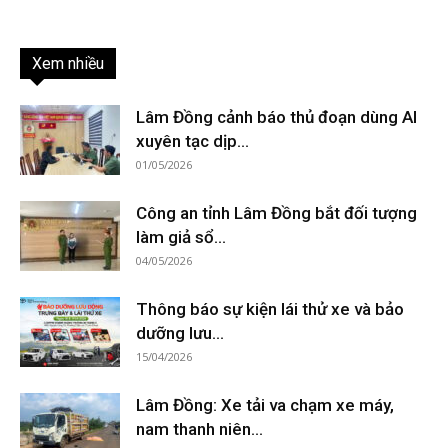
Xem nhiều
Lâm Đồng cảnh báo thủ đoạn dùng AI
xuyên tạc dịp...
01/05/2026
Công an tỉnh Lâm Đồng bắt đối tượng
làm giả sổ...
04/05/2026
Thông báo sự kiện lái thử xe và bảo
dưỡng lưu...
15/04/2026
Lâm Đồng: Xe tải va chạm xe máy,
nam thanh niên...