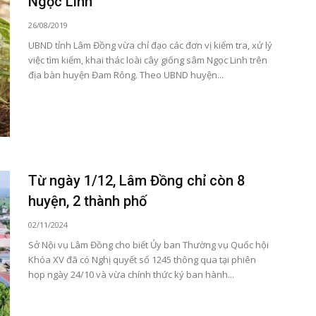
Ngọc Linh
26/08/2019
UBND tỉnh Lâm Đồng vừa chỉ đạo các đơn vị kiểm tra, xử lý
việc tìm kiếm, khai thác loài cây giống sâm Ngọc Linh trên
địa bàn huyện Đam Rông. Theo UBND huyện...
Từ ngày 1/12, Lâm Đồng chỉ còn 8
huyện, 2 thành phố
02/11/2024
Sở Nội vụ Lâm Đồng cho biết Ủy ban Thường vụ Quốc hội
Khóa XV đã có Nghị quyết số 1245 thông qua tại phiên
họp ngày 24/10 và vừa chính thức ký ban hành...