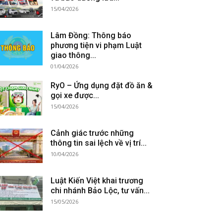
15/04/2026
Lâm Đồng: Thông báo
phương tiện vi phạm Luật
giao thông...
01/04/2026
RyO – Ứng dụng đặt đồ ăn &
gọi xe được...
15/04/2026
Cảnh giác trước những
thông tin sai lệch về vị trí...
10/04/2026
Luật Kiến Việt khai trương
chi nhánh Bảo Lộc, tư vấn...
15/05/2026