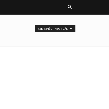
XEM NHIỀU THEO TUẦN