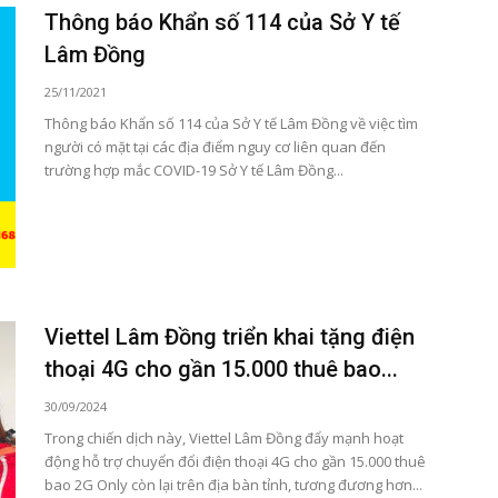
Thông báo Khẩn số 114 của Sở Y tế
Lâm Đồng
25/11/2021
Thông báo Khẩn số 114 của Sở Y tế Lâm Đồng về việc tìm
người có mặt tại các địa điểm nguy cơ liên quan đến
trường hợp mắc COVID-19 Sở Y tế Lâm Đồng...
Viettel Lâm Đồng triển khai tặng điện
thoại 4G cho gần 15.000 thuê bao...
30/09/2024
Trong chiến dịch này, Viettel Lâm Đồng đẩy mạnh hoạt
động hỗ trợ chuyển đổi điện thoại 4G cho gần 15.000 thuê
bao 2G Only còn lại trên địa bàn tỉnh, tương đương hơn...