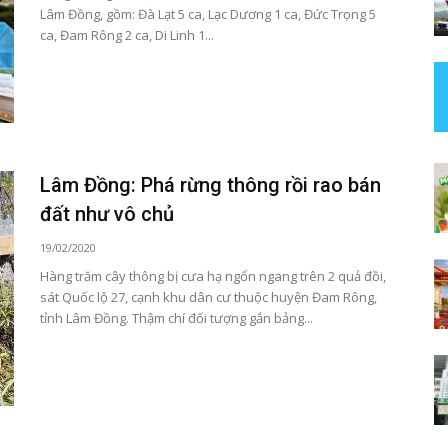
Lâm Đồng, gồm: Đà Lạt 5 ca, Lạc Dương 1 ca, Đức Trọng 5
ca, Đam Rông 2 ca, Di Linh 1...
Lâm Đồng: Phá rừng thông rồi rao bán
đất như vô chủ
19/02/2020
Hàng trăm cây thông bị cưa hạ ngổn ngang trên 2 quả đồi,
sát Quốc lộ 27, cạnh khu dân cư thuộc huyện Đam Rông,
tỉnh Lâm Đồng. Thậm chí đối tượng gắn bảng...