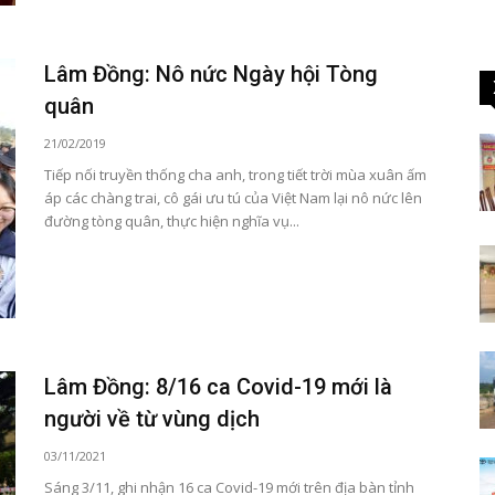
Lâm Đồng: Nô nức Ngày hội Tòng
quân
21/02/2019
Tiếp nối truyền thống cha anh, trong tiết trời mùa xuân ấm
áp các chàng trai, cô gái ưu tú của Việt Nam lại nô nức lên
đường tòng quân, thực hiện nghĩa vụ...
Lâm Đồng: 8/16 ca Covid-19 mới là
người về từ vùng dịch
03/11/2021
Sáng 3/11, ghi nhận 16 ca Covid-19 mới trên địa bàn tỉnh