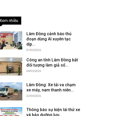
Xem nhiều
Lâm Đồng cảnh báo thủ
đoạn dùng AI xuyên tạc
dịp...
01/05/2026
Công an tỉnh Lâm Đồng bắt
đối tượng làm giả sổ...
04/05/2026
Lâm Đồng: Xe tải va chạm
xe máy, nam thanh niên...
22/04/2026
Thông báo sự kiện lái thử xe
và bảo dưỡng lưu...