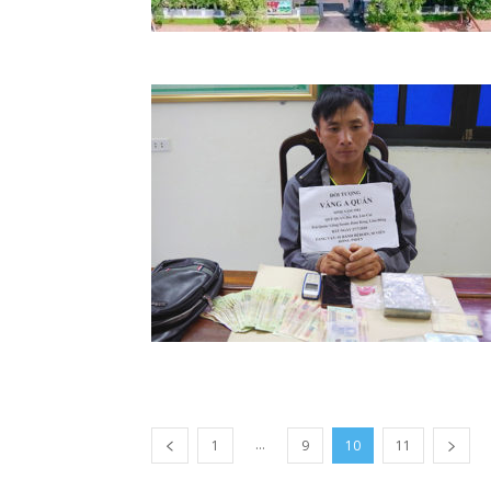
...
1
9
10
11