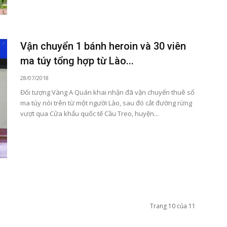
Vận chuyển 1 bánh heroin và 30 viên
ma túy tổng hợp từ Lào...
28/07/2018
Đối tượng Vàng A Quán khai nhận đã vận chuyển thuê số
ma túy nói trên từ một người Lào, sau đó cắt đường rừng
vượt qua Cửa khẩu quốc tế Cầu Treo, huyện...
Trang 10 của 11