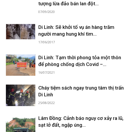
tượng lừa đảo bán lan đột...
07/09/2020
Di Linh: Sẽ khởi tố vụ án hàng trăm
người mang hung khí tìm...
17/06/2017
Di Linh: Tạm thời phong tỏa một thôn
để phòng chống dịch Covid –...
16/07/2021
Cháy tiệm sách ngay trung tâm thị trấn
Di Linh
25/08/2022
Lâm Đồng: Cảnh báo nguy cơ xảy ra lũ,
sạt lở đất, ngập úng...