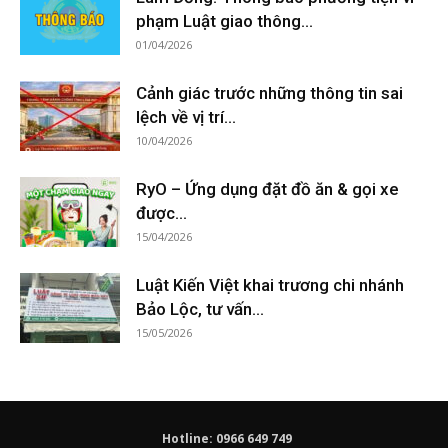
phạm Luật giao thông...
01/04/2026
Cảnh giác trước những thông tin sai
lệch về vị trí...
10/04/2026
RyO – Ứng dụng đặt đồ ăn & gọi xe
được...
15/04/2026
Luật Kiến Việt khai trương chi nhánh
Bảo Lộc, tư vấn...
15/05/2026
Hotline: 0966 649 749