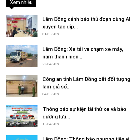
Xem nhiều
Lâm Đồng cảnh báo thủ đoạn dùng AI
xuyên tạc dịp...
01/05/2026
Lâm Đồng: Xe tải va chạm xe máy,
nam thanh niên...
22/04/2026
Công an tỉnh Lâm Đồng bắt đối tượng
làm giả sổ...
04/05/2026
Thông báo sự kiện lái thử xe và bảo
dưỡng lưu...
15/04/2026
Lâm Đồng: Thông báo phương tiện vi