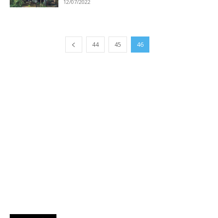
12/07/2022
44
45
46